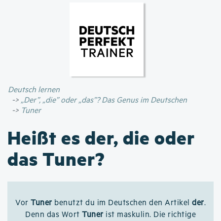
Direkt
zum
Inhalt
Deutsch lernen
„Der”, „die” oder „das”? Das Genus im Deutschen
Tuner
Heißt es der, die oder
das Tuner?
Vor
Tuner
benutzt du im Deutschen den Artikel
der
.
Denn das Wort
Tuner
ist maskulin. Die richtige