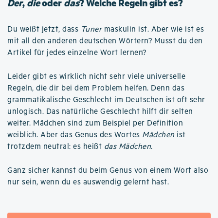
Der
,
die
oder
das
? Welche Regeln gibt es?
Du weißt jetzt, dass
Tuner
maskulin ist. Aber wie ist es
mit all den anderen deutschen Wörtern? Musst du den
Artikel für jedes einzelne Wort lernen?
Leider gibt es wirklich nicht sehr viele universelle
Regeln, die dir bei dem Problem helfen. Denn das
grammatikalische Geschlecht im Deutschen ist oft sehr
unlogisch. Das natürliche Geschlecht hilft dir selten
weiter. Mädchen sind zum Beispiel per Definition
weiblich. Aber das Genus des Wortes
Mädchen
ist
trotzdem neutral: es heißt
das Mädchen
.
Ganz sicher kannst du beim Genus von einem Wort also
nur sein, wenn du es auswendig gelernt hast.