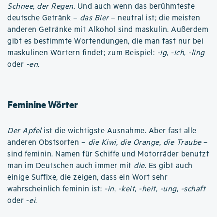
Schnee
,
der Regen
. Und auch wenn das berühmteste
deutsche Getränk –
das Bier
– neutral ist; die meisten
anderen Getränke mit Alkohol sind maskulin. Außerdem
gibt es bestimmte Wortendungen, die man fast nur bei
maskulinen Wörtern findet; zum Beispiel:
-ig
,
-ich
,
-ling
oder
-en
.
Feminine Wörter
Der Apfel
ist die wichtigste Ausnahme. Aber fast alle
anderen Obstsorten –
die Kiwi
,
die Orange
,
die Traube
–
sind feminin. Namen für Schiffe und Motorräder benutzt
man im Deutschen auch immer mit
die
. Es gibt auch
einige Suffixe, die zeigen, dass ein Wort sehr
wahrscheinlich feminin ist:
-in
,
-keit
,
-heit
,
-ung
,
-schaft
oder -
ei
.