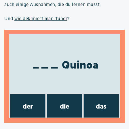
auch einige Ausnahmen, die du lernen musst.
Und
wie dekliniert man Tuner
?
Quinoa
der
die
das