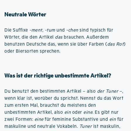
Neutrale Wörter
Die Suffixe
-ment
,
-tum
und
-chen
sind typisch für
Wörter, die den Artikel
das
brauchen. Außerdem
benutzen Deutsche das, wenn sie über Farben (
das Rot
)
oder Biersorten sprechen.
Was ist der richtige unbestimmte Artikel?
Du benutzt den bestimmten Artikel – also
der Tuner
–,
wenn klar ist, worüber du sprichst. Nennst du das Wort
zum ersten Mal, brauchst du meistens den
unbestimmten Artikel, also
ein
oder
eine
. Es gibt nur
zwei Formen:
eine
für feminine Substantive und
ein
für
maskuline und neutrale Vokabeln.
Tuner
ist maskulin,