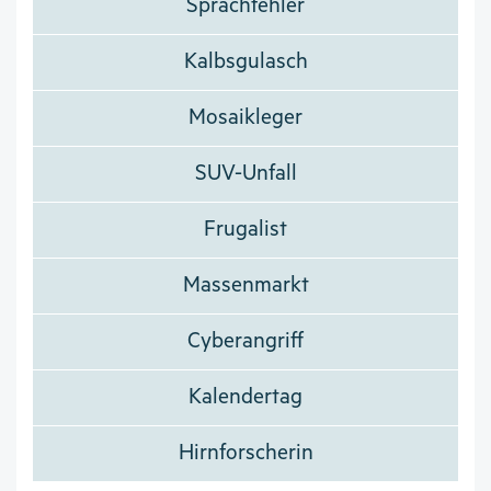
Sprachfehler
Kalbsgulasch
Mosaikleger
SUV-Unfall
Frugalist
Massenmarkt
Cyberangriff
Kalendertag
Hirnforscherin