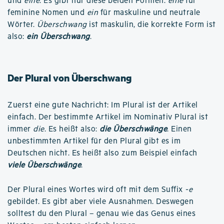
und
eine
. Es gibt nur diese beiden Formen:
eine
für
feminine Nomen und
ein
für maskuline und neutrale
Wörter.
Überschwang
ist maskulin, die korrekte Form ist
also:
ein Überschwang
.
Der Plural von Überschwang
Zuerst eine gute Nachricht: Im Plural ist der Artikel
einfach. Der bestimmte Artikel im Nominativ Plural ist
immer
die
. Es heißt also:
die Überschwänge
. Einen
unbestimmten Artikel für den Plural gibt es im
Deutschen nicht. Es heißt also zum Beispiel einfach
viele Überschwänge
.
Der Plural eines Wortes wird oft mit dem Suffix
-e
gebildet. Es gibt aber viele Ausnahmen. Deswegen
solltest du den Plural – genau wie das Genus eines