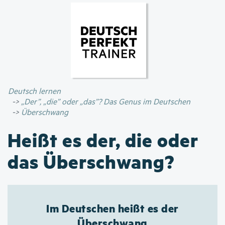
Direkt
zum
Inhalt
Deutsch lernen
„Der”, „die” oder „das”? Das Genus im Deutschen
Überschwang
Heißt es der, die oder
das Überschwang?
Im Deutschen heißt es der
Überschwang