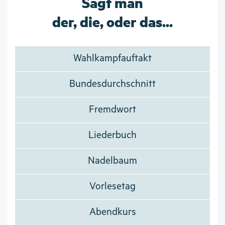
Sagt man
der, die, oder das...
Wahlkampfauftakt
Bundesdurchschnitt
Fremdwort
Liederbuch
Nadelbaum
Vorlesetag
Abendkurs