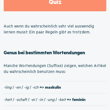
Quiz
Auch wenn du wahrscheinlich sehr viel auswendig
lernen musst: Ein paar Regeln gibt es trotzdem.
Genus bei bestimmten Wortendungen
Manche Wortendungen (Suffixe) zeigen, welchen Artikel
du wahrscheinlich benutzen muss:
=> maskulin
-ling
/
-en
/
-ig
/
-ich
=> feminin
-heit
/
-schaft
/
-ei
/
-in
/
-ung
/
-keit