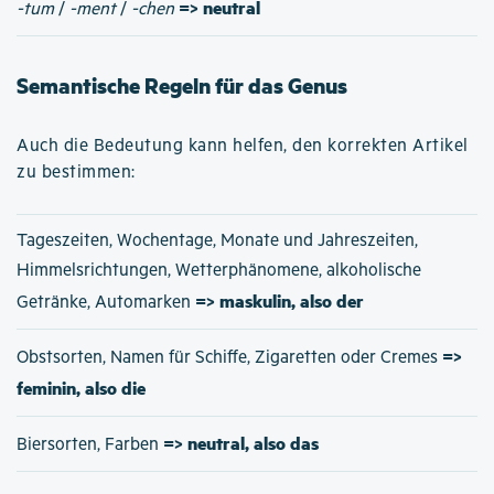
=> neutral
-tum
/
-ment
/
-chen
Semantische Regeln für das Genus
Auch die Bedeutung kann helfen, den korrekten Artikel
zu bestimmen:
Tageszeiten, Wochentage, Monate und Jahreszeiten,
Himmelsrichtungen, Wetterphänomene, alkoholische
=> maskulin, also der
Getränke, Automarken
=>
Obstsorten, Namen für Schiffe, Zigaretten oder Cremes
feminin, also die
=> neutral, also das
Biersorten, Farben