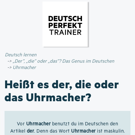
Direkt
zum
Inhalt
Deutsch lernen
„Der”, „die” oder „das”? Das Genus im Deutschen
Uhrmacher
Heißt es der, die oder
das Uhrmacher?
Vor
Uhrmacher
benutzt du im Deutschen den
Artikel
der
. Denn das Wort
Uhrmacher
ist maskulin.