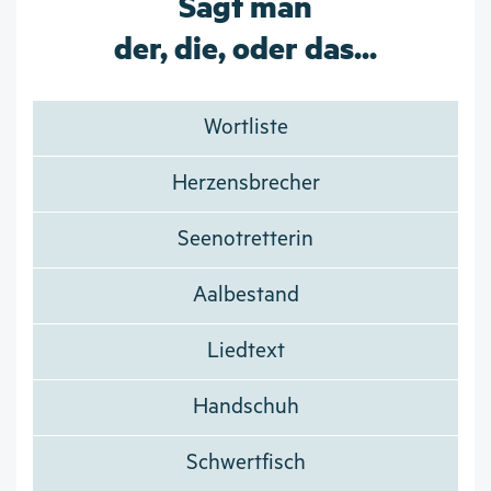
Sagt man
der, die, oder das...
Wortliste
Herzensbrecher
Seenotretterin
Aalbestand
Liedtext
Handschuh
Schwertfisch