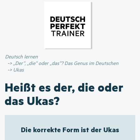
Direkt
zum
Inhalt
Deutsch lernen
„Der”, „die” oder „das”? Das Genus im Deutschen
Ukas
Heißt es der, die oder
das Ukas?
Die korrekte Form ist der Ukas