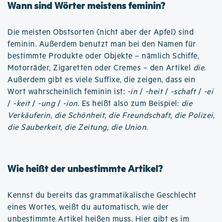
Wann sind Wörter meistens feminin?
Die meisten Obstsorten (nicht aber der Apfel) sind
feminin. Außerdem benutzt man bei den Namen für
bestimmte Produkte oder Objekte – nämlich Schiffe,
Motorräder, Zigaretten oder Cremes – den Artikel
die
.
Außerdem gibt es viele Suffixe, die zeigen, dass ein
Wort wahrscheinlich feminin ist:
-in
/
-heit
/
-schaft
/
-ei
/
-keit
/
-ung
/
-ion
. Es heißt also zum Beispiel:
die
Verkäuferin
,
die Schönheit
,
die Freundschaft
,
die Polizei
,
die Sauberkeit
,
die Zeitung
,
die Union
.
Wie heißt der unbestimmte Artikel?
Kennst du bereits das grammatikalische Geschlecht
eines Wortes, weißt du automatisch, wie der
unbestimmte Artikel heißen muss. Hier gibt es im