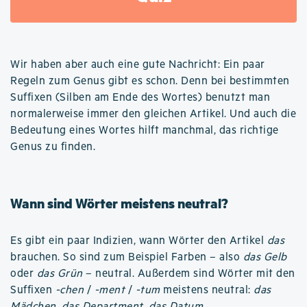
Wir haben aber auch eine gute Nachricht: Ein paar
Regeln zum Genus gibt es schon. Denn bei bestimmten
Suffixen (Silben am Ende des Wortes) benutzt man
normalerweise immer den gleichen Artikel. Und auch die
Bedeutung eines Wortes hilft manchmal, das richtige
Genus zu finden.
Wann sind Wörter meistens neutral?
Es gibt ein paar Indizien, wann Wörter den Artikel
das
brauchen. So sind zum Beispiel Farben – also
das Gelb
oder
das Grün
– neutral. Außerdem sind Wörter mit den
Suffixen
-chen
/
-ment
/
-tum
meistens neutral:
das
Mädchen
,
das Department
,
das Datum
.