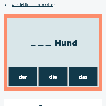
Und
wie dekliniert man Ukas
?
Hund
der
die
das