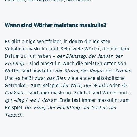
Wann sind Wörter meistens maskulin?
Es gibt einige Wortfelder, in denen die meisten
Vokabeln maskulin sind. Sehr viele Wörter, die mit dem
Datum zu tun haben –
der Dienstag
,
der Januar
,
der
Frühling
– sind maskulin. Auch die meisten Arten von
Wetter sind maskulin:
der Sturm
,
der Regen
, der
Schnee
.
Und es heißt zwar
das Bier
, viele andere alkoholische
Getränke – zum Beispiel
der Wein
,
der Wodka
oder
der
Cocktail
– sind aber maskulin. Zuletzt sind Wörter mit
-
ig
/
-ling
/
-en
/
-ich
am Ende fast immer maskulin; zum
Beispiel:
der Essig
,
der Flüchtling
,
der Garten
,
der
Teppich
.