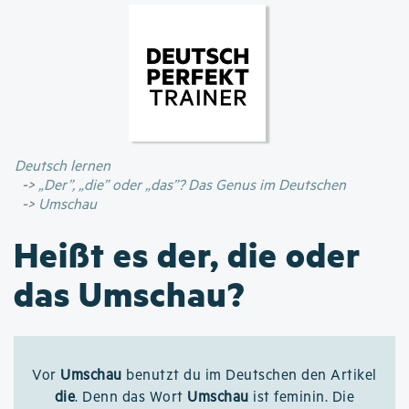
Direkt
zum
Inhalt
Deutsch lernen
„Der”, „die” oder „das”? Das Genus im Deutschen
Umschau
Heißt es der, die oder
das Umschau?
Vor
Umschau
benutzt du im Deutschen den Artikel
die
. Denn das Wort
Umschau
ist feminin. Die