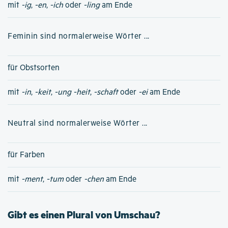
mit
-ig
,
-en
,
-ich
oder
-ling
am Ende
Feminin sind normalerweise Wörter ...
für Obstsorten
mit
-in
,
-keit
,
-ung
-heit
,
-schaft
oder
-ei
am Ende
Neutral sind normalerweise Wörter ...
für Farben
mit
-ment
,
-tum
oder
-chen
am Ende
Gibt es einen Plural von Umschau?