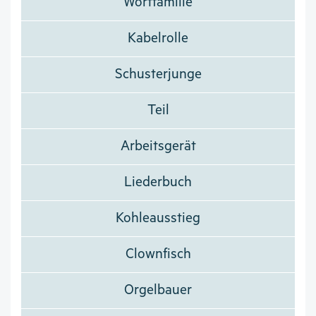
Wortfamilie
Kabelrolle
Schusterjunge
Teil
Arbeitsgerät
Liederbuch
Kohleausstieg
Clownfisch
Orgelbauer