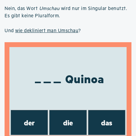
Nein, das Wort
Umschau
wird nur im Singular benutzt.
Es gibt keine Pluralform.
Und
wie dekliniert man Umschau
?
Quinoa
der
die
das