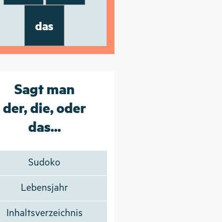
das
Sagt man
der, die, oder
das...
Sudoko
Lebensjahr
Inhaltsverzeichnis