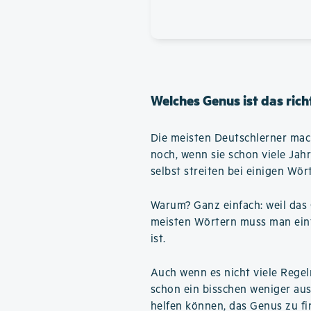
Welches Genus ist das rich
Die meisten Deutschlerner mac
noch, wenn sie schon viele Jah
selbst streiten bei einigen Wör
Warum? Ganz einfach: weil das 
meisten Wörtern muss man einfa
ist.
Auch wenn es nicht viele Regel
schon ein bisschen weniger aus
helfen können, das Genus zu fin