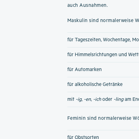
auch Ausnahmen.
Maskulin sind normalerweise Wö
für Tageszeiten, Wochentage, Mo
für Himmelsrichtungen und Wet
für Automarken
für alkoholische Getränke
mit
-ig
,
-en
,
-ich
oder
-ling
am En
Feminin sind normalerweise Wör
für Obstsorten