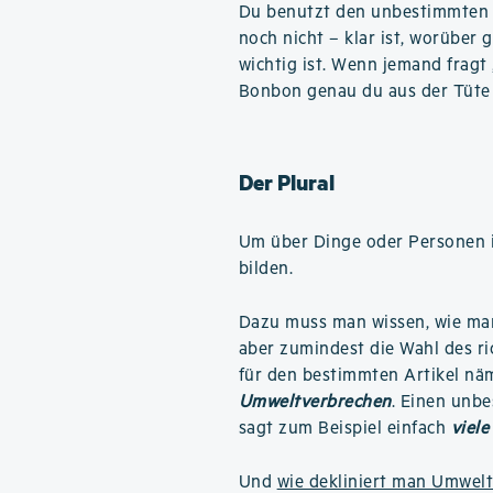
Du benutzt den unbestimmten A
noch nicht – klar ist, worüber g
wichtig ist. Wenn jemand fragt
Bonbon genau du aus der Tüte
Der Plural
Um über Dinge oder Personen i
bilden.
Dazu muss man wissen, wie m
aber zumindest die Wahl des ri
für den bestimmten Artikel nä
Umweltverbrechen
. Einen unbe
sagt zum Beispiel einfach
viel
Und
wie dekliniert man Umwel