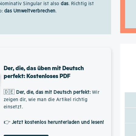
 Nominativ Singular ist also
das
. Richtig ist
b:
das Umweltverbrechen
.
Der, die, das üben mit Deutsch
perfekt: Kostenloses PDF
🇩🇪
Der, die, das mit Deutsch perfekt
:
Wir
zeigen dir, wie man die Artikel richtig
einsetzt.
👉
Jetzt kostenlos herunterladen und lesen!