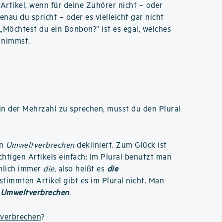
rtikel, wenn für deine Zuhörer nicht – oder
enau du spricht – oder es vielleicht gar nicht
 „Möchtest du ein Bonbon?” ist es egal, welches
 nimmst.
n der Mehrzahl zu sprechen, musst du den Plural
an
Umweltverbrechen
dekliniert. Zum Glück ist
chtigen Artikels einfach: Im Plural benutzt man
mlich immer
die
, also heißt es
die
stimmten Artikel gibt es im Plural nicht. Man
e Umweltverbrechen
.
tverbrechen
?