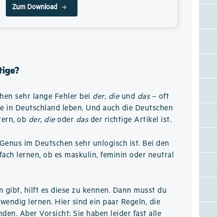
Zum Download
tige?
hen sehr lange Fehler bei
der
,
die
und
das
– oft
re in Deutschland leben. Und auch die Deutschen
tern, ob
der
,
die
oder
das
der richtige Artikel ist.
Genus im Deutschen sehr unlogisch ist. Bei den
ch lernen, ob es maskulin, feminin oder neutral
n gibt, hilft es diese zu kennen. Dann musst du
wendig lernen. Hier sind ein paar Regeln, die
den. Aber Vorsicht: Sie haben leider fast alle