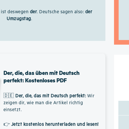
v ist deswegen
der
. Deutsche sagen also:
der
Umzugstag
.
Der, die, das üben mit Deutsch
perfekt: Kostenloses PDF
🇩🇪
Der, die, das mit Deutsch perfekt
:
Wir
zeigen dir, wie man die Artikel richtig
einsetzt.
👉
Jetzt kostenlos herunterladen und lesen!