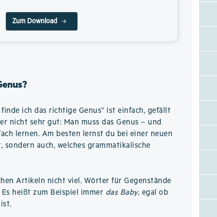
Zum Download
 Genus?
inde ich das richtige Genus” ist einfach, gefällt
er nicht sehr gut: Man muss das Genus – und
fach lernen. Am besten lernst du bei einer neuen
ßt, sondern auch, welches grammatikalische
chen Artikeln nicht viel. Wörter für Gegenstände
. Es heißt zum Beispiel immer
das Baby
, egal ob
ist.