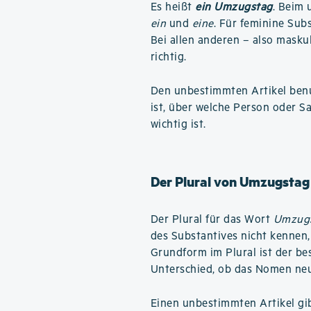
Es heißt
ein Umzugstag
. Beim 
ein
und
eine
. Für feminine Su
Bei allen anderen – also masku
richtig.
Den unbestimmten Artikel benu
ist, über welche Person oder S
wichtig ist.
Der Plural von Umzugstag
Der Plural für das Wort
Umzug
des Substantives nicht kennen,
Grundform im Plural ist der b
Unterschied, ob das Nomen neut
Einen unbestimmten Artikel gibt