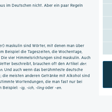
nus im Deutschen nicht. Aber ein paar Regeln
mer) maskulin sind Wörter, mit denen man über
um Beispiel die Tageszeiten, die Wochentage,
 Die vier Himmelsrichtungen sind maskulin. Auch
etter beschreibt, brauchen oft den Artikel
der
:
en
. Und auch wenn das berühmteste deutsche
t; die meisten anderen Getränke mit Alkohol sind
stimmte Wortendungen, die man fast nur bei
 Beispiel:
-ig
,
-ich
,
-ling
oder
-en
.