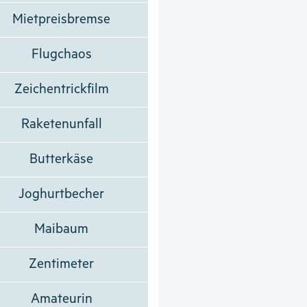
Mietpreisbremse
Flugchaos
Zeichentrickfilm
Raketenunfall
Butterkäse
Joghurtbecher
Maibaum
Zentimeter
Amateurin