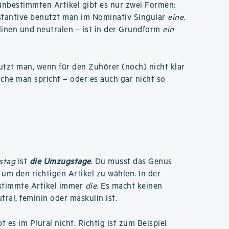
unbestimmten Artikel gibt es nur zwei Formen:
bstantive benutzt man im Nominativ Singular
eine
.
linen und neutralen – ist in der Grundform
ein
tzt man, wenn für den Zuhörer (noch) nicht klar
ache man spricht – oder es auch gar nicht so
stag
ist
die Umzugstage
. Du musst das Genus
 um den richtigen Artikel zu wählen. In der
estimmte Artikel immer
die
. Es macht keinen
ral, feminin oder maskulin ist.
 es im Plural nicht. Richtig ist zum Beispiel