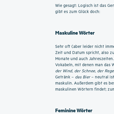
Wie gesagt: Logisch ist das Ge
gibt es zum Glück doch:
Maskuline Wörter
Sehr oft (aber leider nicht im
Zeit und Datum spricht, also z
Monate und auch Jahreszeiten.
Vokabeln, mit denen man das W
der Wind
,
der Schnee
,
der Reg
Getränk –
das Bier
– neutral is
maskulin. Außerdem gibt es be
maskulinen Wörtern findet; zum
Feminine Wörter