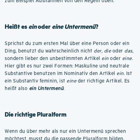
zum Beispiel Ausnahmen von den Regeln oben.
Heißt es
ein
oder
eine Untermenü
?
Sprichst du zum ersten Mal über eine Person oder ein
Ding, benutzt du wahrscheinlich nicht
der
,
die
oder
das
,
sondern lieber den unbestimmten Artikel
ein
oder
eine
.
Hier gibt es nur zwei Formen: Maskuline und neutrale
Substantive benutzen im Nominativ den Artikel
ein
. Ist
ein Substantiv feminin, ist
eine
der richtige Artikel. Es
heißt also
ein Untermenü
.
Die richtige Pluralform
Wenn du über mehr als nur ein Untermenü sprechen
möchtest, musst du die passende Pluralform bilden.