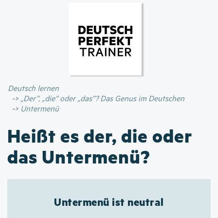
Direkt
zum
Inhalt
Deutsch lernen
„Der”, „die” oder „das”? Das Genus im Deutschen
Untermenü
Heißt es der, die oder
das Untermenü?
Untermenü ist neutral