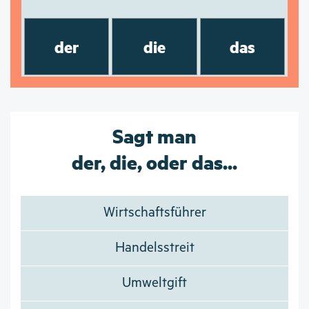
der
die
das
Sagt man
der, die, oder das...
Wirtschaftsführer
Handelsstreit
Umweltgift