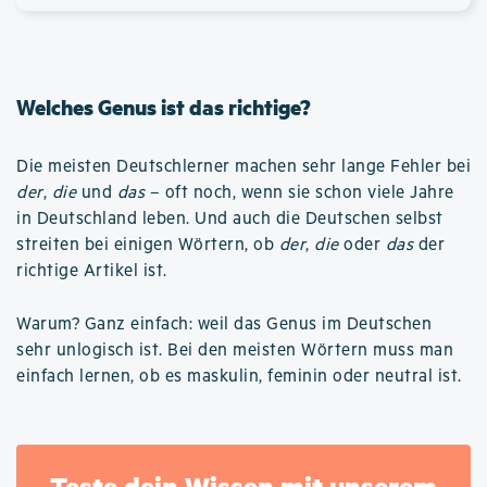
Welches Genus ist das richtige?
Die meisten Deutschlerner machen sehr lange Fehler bei
der
,
die
und
das
– oft noch, wenn sie schon viele Jahre
in Deutschland leben. Und auch die Deutschen selbst
streiten bei einigen Wörtern, ob
der
,
die
oder
das
der
richtige Artikel ist.
Warum? Ganz einfach: weil das Genus im Deutschen
sehr unlogisch ist. Bei den meisten Wörtern muss man
einfach lernen, ob es maskulin, feminin oder neutral ist.
Teste dein Wissen mit unserem