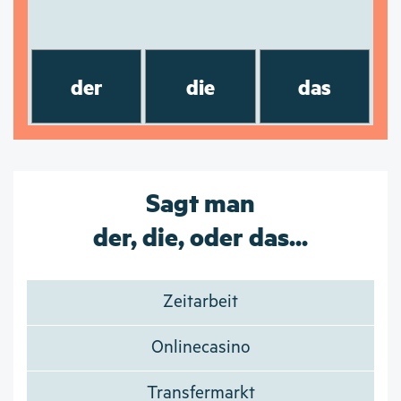
der
die
das
Sagt man
der, die, oder das...
Zeitarbeit
Onlinecasino
Transfermarkt