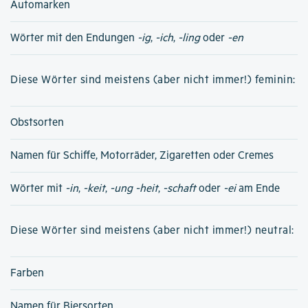
Automarken
Wörter mit den Endungen
-ig
,
-ich
,
-ling
oder
-en
Diese Wörter sind meistens (aber nicht immer!) feminin:
Obstsorten
Namen für Schiffe, Motorräder, Zigaretten oder Cremes
Wörter mit
-in
,
-keit
,
-ung
-heit
,
-schaft
oder
-ei
am Ende
Diese Wörter sind meistens (aber nicht immer!) neutral:
Farben
Namen für Biersorten