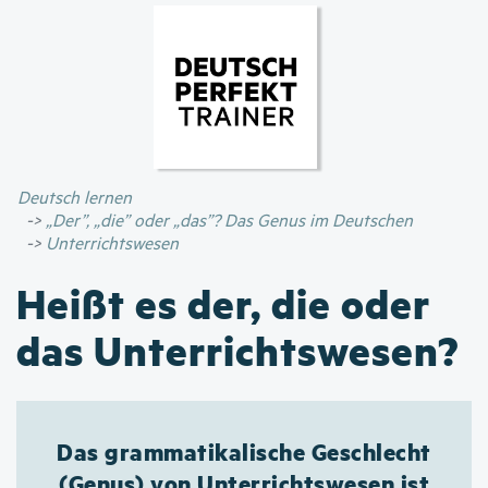
Direkt
zum
Inhalt
Deutsch lernen
„Der”, „die” oder „das”? Das Genus im Deutschen
Unterrichtswesen
Heißt es der, die oder
das Unterrichtswesen?
Das grammatikalische Geschlecht
(Genus) von Unterrichtswesen ist