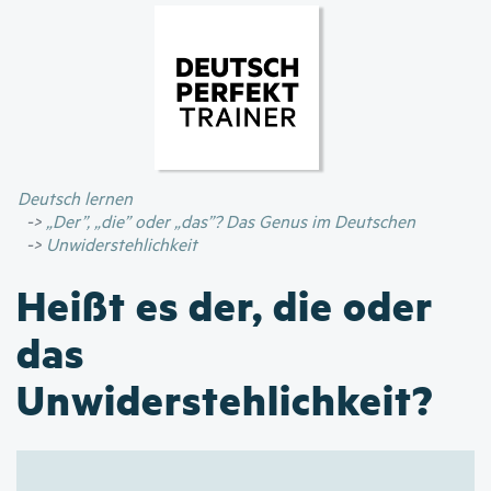
Direkt
zum
Inhalt
Deutsch lernen
„Der”, „die” oder „das”? Das Genus im Deutschen
Unwiderstehlichkeit
Heißt es der, die oder
das
Unwiderstehlichkeit?