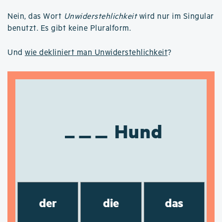
Nein, das Wort
Unwiderstehlichkeit
wird nur im Singular
benutzt. Es gibt keine Pluralform.
Und
wie dekliniert man Unwiderstehlichkeit
?
Hund
der
die
das