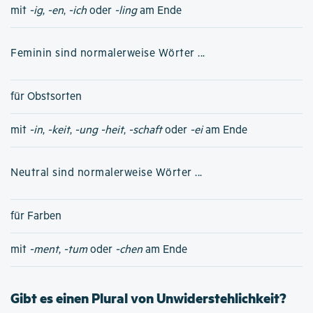
mit
-ig
,
-en
,
-ich
oder
-ling
am Ende
Feminin sind normalerweise Wörter ...
für Obstsorten
mit
-in
,
-keit
,
-ung
-heit
,
-schaft
oder
-ei
am Ende
Neutral sind normalerweise Wörter ...
für Farben
mit
-ment
,
-tum
oder
-chen
am Ende
Gibt es einen Plural von Unwiderstehlichkeit?