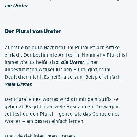
ein Ureter
.
Der Plural von Ureter
Zuerst eine gute Nachricht: Im Plural ist der Artikel
einfach. Der bestimmte Artikel im Nominativ Plural ist
immer
die
. Es heißt also:
die Ureter
. Einen
unbestimmten Artikel für den Plural gibt es im
Deutschen nicht. Es heißt also zum Beispiel einfach
viele Ureter
.
Der Plural eines Wortes wird oft mit dem Suffix
-e
gebildet. Es gibt aber viele Ausnahmen. Deswegen
solltest du den Plural – genau wie das Genus eines
Wortes – am besten einfach lernen.
Und
wie dekliniert man Ureter
?