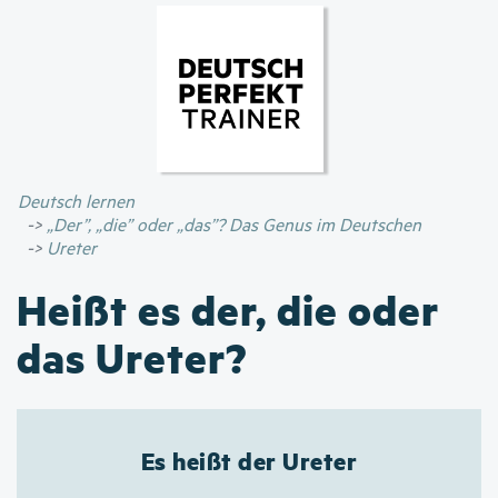
Direkt
zum
Inhalt
Deutsch lernen
„Der”, „die” oder „das”? Das Genus im Deutschen
Ureter
Heißt es der, die oder
das Ureter?
Es heißt der Ureter