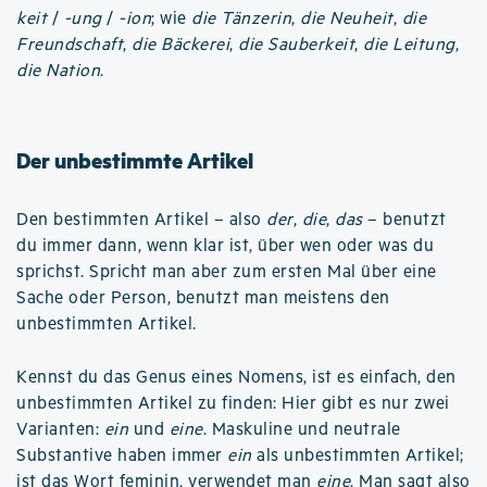
keit
/
-ung
/
-ion
; wie
die Tänzerin
,
die Neuheit
,
die
Freundschaft
,
die Bäckerei
,
die Sauberkeit
,
die Leitung
,
die Nation
.
Der unbestimmte Artikel
Den bestimmten Artikel – also
der
,
die
,
das
– benutzt
du immer dann, wenn klar ist, über wen oder was du
sprichst. Spricht man aber zum ersten Mal über eine
Sache oder Person, benutzt man meistens den
unbestimmten Artikel.
Kennst du das Genus eines Nomens, ist es einfach, den
unbestimmten Artikel zu finden: Hier gibt es nur zwei
Varianten:
ein
und
eine
. Maskuline und neutrale
Substantive haben immer
ein
als unbestimmten Artikel;
ist das Wort feminin, verwendet man
eine
. Man sagt also