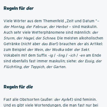
Regeln für
der
Viele Wörter aus dem Themenfeld „Zeit und Datum ”–
der Montag
,
der Februar
,
der Herbst
– sind maskulin.
Auch sehr viele Wetterphänomene sind männlich:
der
Sturm
,
der Hagel
,
der Schnee
. Die meisten alkoholischen
Getränke (nicht aber
das Bier
!) brauchen
der
als Artikel:
zum Beispiel
der Wein
,
der Wodka
oder
der Sekt
.
Vokabeln mit dem Suffix
-ig
/
-ling
/
-ich
/
-en
am Ende
sind ebenfalls fast immer maskulin; siehe:
der Essig
,
der
Flüchtling
,
der Teppich
,
der Garten
.
Regeln für
die
Fast alle Obstsorten (außer:
der Apfel
!) sind feminin.
Und es gibt viele Wortendungen, die man fast nur bei