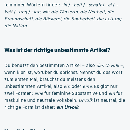
femininen Wörtern findet:
-in
/
-heit
/
-schaft
/
-ei
/
-
keit
/
-ung
/
-ion
; wie
die Tänzerin
,
die Neuheit
,
die
Freundschaft
,
die Bäckerei
,
die Sauberkeit
,
die Leitung
,
die Nation
.
Was ist der richtige unbestimmte Artikel?
Du benutzt den bestimmten Artikel – also
das Urvolk
–,
wenn klar ist, worüber du sprichst. Nennst du das Wort
zum ersten Mal, brauchst du meistens den
unbestimmten Artikel, also
ein
oder
eine
. Es gibt nur
zwei Formen:
eine
für feminine Substantive und
ein
für
maskuline und neutrale Vokabeln.
Urvolk
ist neutral, die
richtige Form ist daher:
ein Urvolk
.