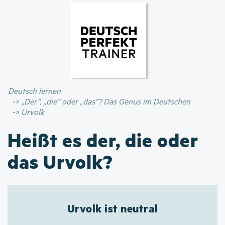
Direkt
zum
Inhalt
Deutsch lernen
„Der”, „die” oder „das”? Das Genus im Deutschen
Urvolk
Heißt es der, die oder
das Urvolk?
Urvolk ist neutral