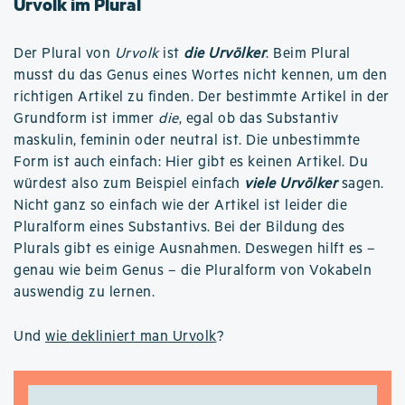
Urvolk im Plural
Der Plural von
Urvolk
ist
die Urvölker
. Beim Plural
musst du das Genus eines Wortes nicht kennen, um den
richtigen Artikel zu finden. Der bestimmte Artikel in der
Grundform ist immer
die
, egal ob das Substantiv
maskulin, feminin oder neutral ist. Die unbestimmte
Form ist auch einfach: Hier gibt es keinen Artikel. Du
würdest also zum Beispiel einfach
viele Urvölker
sagen.
Nicht ganz so einfach wie der Artikel ist leider die
Pluralform eines Substantivs. Bei der Bildung des
Plurals gibt es einige Ausnahmen. Deswegen hilft es –
genau wie beim Genus – die Pluralform von Vokabeln
auswendig zu lernen.
Und
wie dekliniert man Urvolk
?