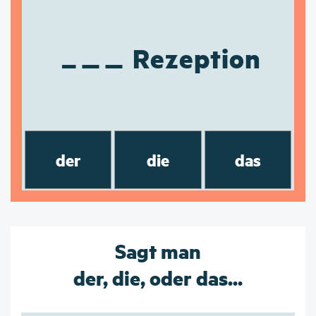
Rezeption
der
die
das
Sagt man
der, die, oder das...