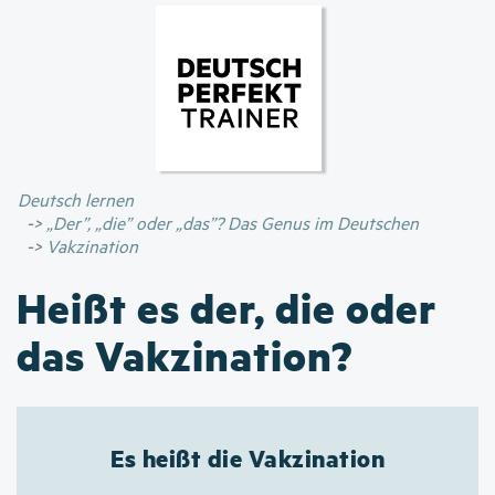
Direkt
zum
Inhalt
Deutsch lernen
„Der”, „die” oder „das”? Das Genus im Deutschen
Vakzination
Heißt es der, die oder
das Vakzination?
Es heißt die Vakzination