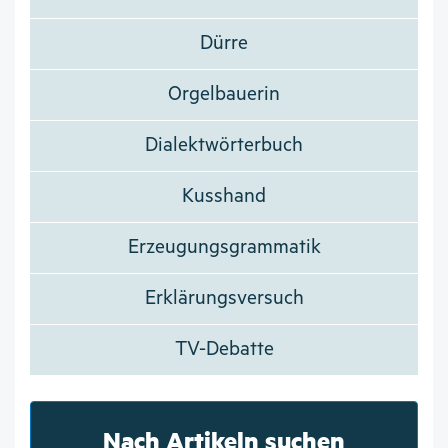
Dürre
Orgelbauerin
Dialektwörterbuch
Kusshand
Erzeugungsgrammatik
Erklärungsversuch
TV-Debatte
Nach Artikeln suchen