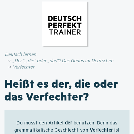
Direkt
zum
Inhalt
Deutsch lernen
„Der”, „die” oder „das”? Das Genus im Deutschen
Verfechter
Heißt es der, die oder
das Verfechter?
Du musst den Artikel
der
benutzen. Denn das
grammatikalische Geschlecht von
Verfechter
ist