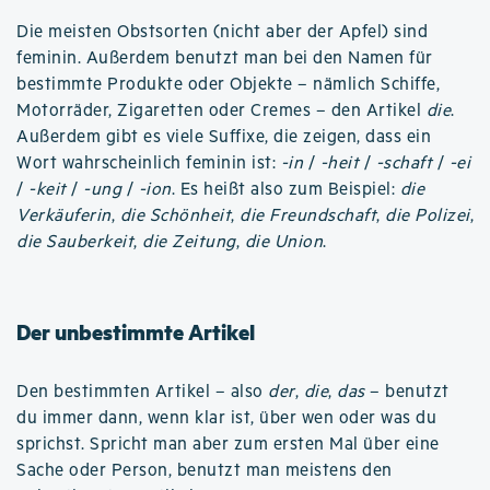
Die meisten Obstsorten (nicht aber der Apfel) sind
feminin. Außerdem benutzt man bei den Namen für
bestimmte Produkte oder Objekte – nämlich Schiffe,
Motorräder, Zigaretten oder Cremes – den Artikel
die
.
Außerdem gibt es viele Suffixe, die zeigen, dass ein
Wort wahrscheinlich feminin ist:
-in
/
-heit
/
-schaft
/
-ei
/
-keit
/
-ung
/
-ion
. Es heißt also zum Beispiel:
die
Verkäuferin
,
die Schönheit
,
die Freundschaft
,
die Polizei
,
die Sauberkeit
,
die Zeitung
,
die Union
.
Der unbestimmte Artikel
Den bestimmten Artikel – also
der
,
die
,
das
– benutzt
du immer dann, wenn klar ist, über wen oder was du
sprichst. Spricht man aber zum ersten Mal über eine
Sache oder Person, benutzt man meistens den