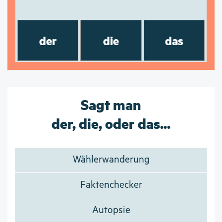
der
die
das
Sagt man
der, die, oder das...
Wählerwanderung
Faktenchecker
Autopsie