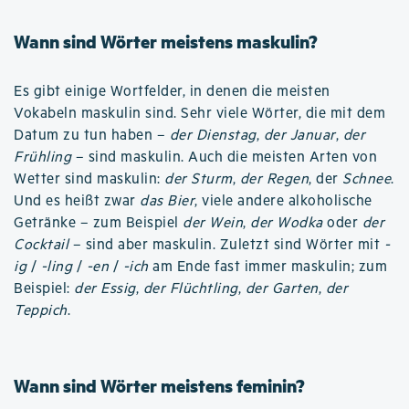
Wann sind Wörter meistens maskulin?
Es gibt einige Wortfelder, in denen die meisten
Vokabeln maskulin sind. Sehr viele Wörter, die mit dem
Datum zu tun haben –
der Dienstag
,
der Januar
,
der
Frühling
– sind maskulin. Auch die meisten Arten von
Wetter sind maskulin:
der Sturm
,
der Regen
, der
Schnee
.
Und es heißt zwar
das Bier
, viele andere alkoholische
Getränke – zum Beispiel
der Wein
,
der Wodka
oder
der
Cocktail
– sind aber maskulin. Zuletzt sind Wörter mit
-
ig
/
-ling
/
-en
/
-ich
am Ende fast immer maskulin; zum
Beispiel:
der Essig
,
der Flüchtling
,
der Garten
,
der
Teppich
.
Wann sind Wörter meistens feminin?