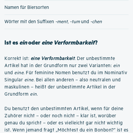
Namen für Biersorten
Wörter mit den Suffixen
-ment
,
-tum
und
-chen
Ist es
ein
oder
eine Verformbarkeit
?
Korrekt ist:
eine Verformbarkeit
. Der unbestimmte
Artikel hat in der Grundform nur zwei Varianten:
ein
und
eine
. Für feminine Nomen benutzt du im Nominativ
Singular
eine
. Bei allen anderen – also neutralen und
maskulinen – heißt der unbestimmte Artikel in der
Grundform
ein
.
Du benutzt den unbestimmten Artikel, wenn für deine
Zuhörer nicht – oder noch nicht – klar ist, worüber
genau du spricht – oder es vielleicht gar nicht wichtig
ist. Wenn jemand fragt „Möchtest du ein Bonbon?” ist es