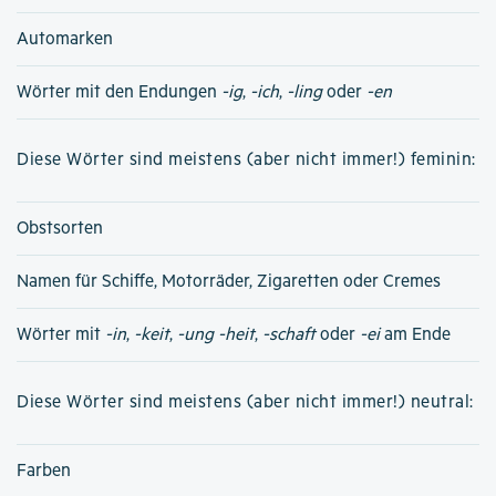
Automarken
Wörter mit den Endungen
-ig
,
-ich
,
-ling
oder
-en
Diese Wörter sind meistens (aber nicht immer!) feminin:
Obstsorten
Namen für Schiffe, Motorräder, Zigaretten oder Cremes
Wörter mit
-in
,
-keit
,
-ung
-heit
,
-schaft
oder
-ei
am Ende
Diese Wörter sind meistens (aber nicht immer!) neutral:
Farben