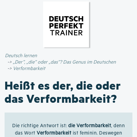
Direkt
zum
Inhalt
Deutsch lernen
„Der”, „die” oder „das”? Das Genus im Deutschen
Verformbarkeit
Heißt es der, die oder
das Verformbarkeit?
Die richtige Antwort ist:
die Verformbarkeit
, denn
das Wort
Verformbarkeit
ist feminin. Deswegen