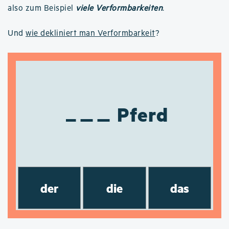
also zum Beispiel
viele Verformbarkeiten
.
Und
wie dekliniert man Verformbarkeit
?
Pferd
der
die
das