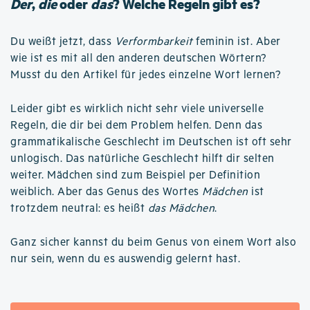
Der
,
die
oder
das
? Welche Regeln gibt es?
Du weißt jetzt, dass
Verformbarkeit
feminin ist. Aber
wie ist es mit all den anderen deutschen Wörtern?
Musst du den Artikel für jedes einzelne Wort lernen?
Leider gibt es wirklich nicht sehr viele universelle
Regeln, die dir bei dem Problem helfen. Denn das
grammatikalische Geschlecht im Deutschen ist oft sehr
unlogisch. Das natürliche Geschlecht hilft dir selten
weiter. Mädchen sind zum Beispiel per Definition
weiblich. Aber das Genus des Wortes
Mädchen
ist
trotzdem neutral: es heißt
das Mädchen
.
Ganz sicher kannst du beim Genus von einem Wort also
nur sein, wenn du es auswendig gelernt hast.