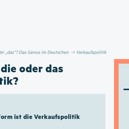
Direkt
zum
Inhalt
oder „das”? Das Genus im Deutschen
Verkaufspolitik
 die oder das
tik?
Form ist die Verkaufspolitik