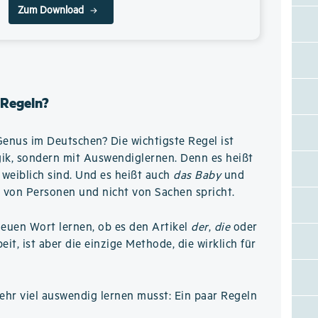
Zum Download
 Regeln?
Genus im Deutschen? Die wichtigste Regel ist
ogik, sondern mit Auswendiglernen. Denn es heißt
weiblich sind. Und es heißt auch
das Baby
und
 von Personen und nicht von Sachen spricht.
neuen Wort lernen, ob es den Artikel
der
,
die
oder
it, ist aber die einzige Methode, die wirklich für
hr viel auswendig lernen musst: Ein paar Regeln