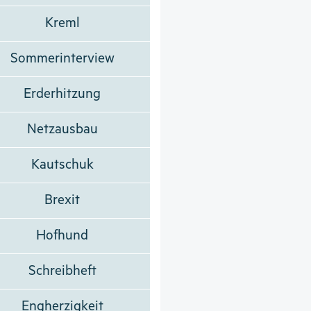
Kreml
Sommerinterview
Erderhitzung
Netzausbau
Kautschuk
Brexit
Hofhund
Schreibheft
Engherzigkeit