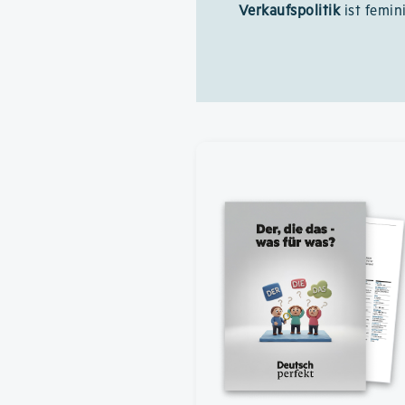
Verkaufspolitik
ist femin