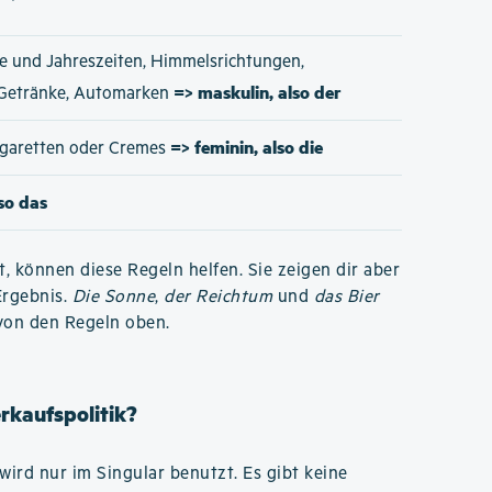
e und Jahreszeiten, Himmelsrichtungen,
=> maskulin, also der
 Getränke, Automarken
=> feminin, also die
Zigaretten oder Cremes
lso das
t, können diese Regeln helfen. Sie zeigen dir aber
Ergebnis.
Die Sonne
,
der Reichtum
und
das Bier
von den Regeln oben.
erkaufspolitik?
wird nur im Singular benutzt. Es gibt keine