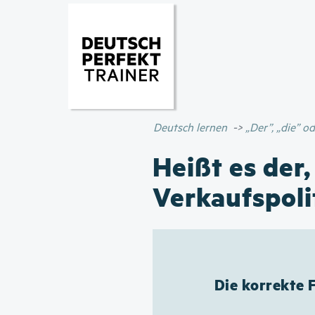
Deutsch lernen
„Der”, „die” 
Heißt es der,
Verkaufspoli
Die korrekte 