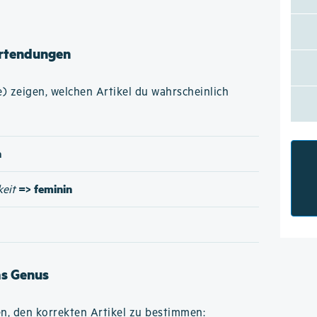
rtendungen
 zeigen, welchen Artikel du wahrscheinlich
n
=> feminin
keit
as Genus
n, den korrekten Artikel zu bestimmen: