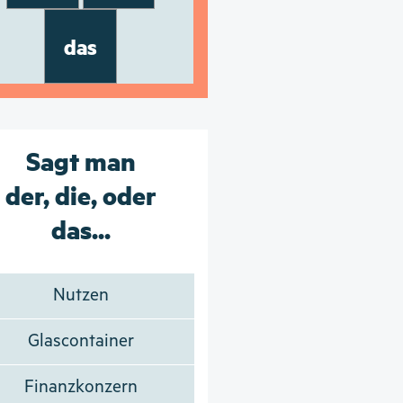
das
Sagt man
der, die, oder
das...
Nutzen
Glascontainer
Finanzkonzern