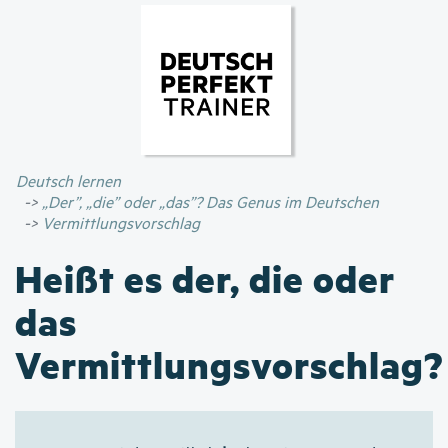
Direkt
zum
Inhalt
Deutsch lernen
„Der”, „die” oder „das”? Das Genus im Deutschen
Vermittlungsvorschlag
Heißt es der, die oder
das
Vermittlungsvorschlag?