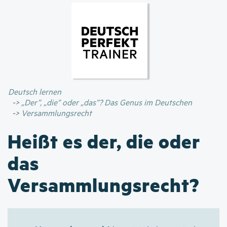
Direkt
zum
Inhalt
Deutsch lernen
„Der”, „die” oder „das”? Das Genus im Deutschen
Versammlungsrecht
Heißt es der, die oder
das
Versammlungsrecht?