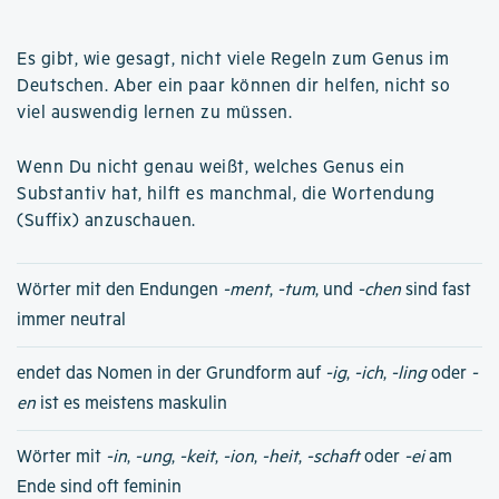
Es gibt, wie gesagt, nicht viele Regeln zum Genus im
Deutschen. Aber ein paar können dir helfen, nicht so
viel auswendig lernen zu müssen.
Wenn Du nicht genau weißt, welches Genus ein
Substantiv hat, hilft es manchmal, die Wortendung
(Suffix) anzuschauen.
Wörter mit den Endungen
-ment
,
-tum
, und
-chen
sind fast
immer neutral
endet das Nomen in der Grundform auf
-ig
,
-ich
,
-ling
oder
-
en
ist es meistens maskulin
Wörter mit
-in
,
-ung
,
-keit
,
-ion
,
-heit
,
-schaft
oder
-ei
am
Ende sind oft feminin