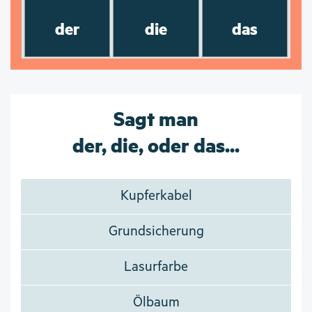
der
die
das
Sagt man
der, die, oder das...
Kupferkabel
Grundsicherung
Lasurfarbe
Ölbaum