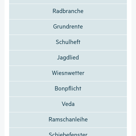
Radbranche
Grundrente
Schulheft
Jagdlied
Wiesnwetter
Bonpflicht
Veda
Ramschanleihe
Schiebefenster