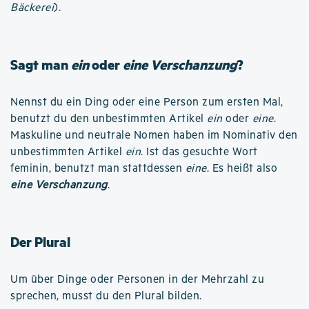
Bäckerei
).
Sagt man
ein
oder
eine Verschanzung
?
Nennst du ein Ding oder eine Person zum ersten Mal,
benutzt du den unbestimmten Artikel
ein
oder
eine
.
Maskuline und neutrale Nomen haben im Nominativ den
unbestimmten Artikel
ein
. Ist das gesuchte Wort
feminin, benutzt man stattdessen
eine
. Es heißt also
eine Verschanzung
.
Der Plural
Um über Dinge oder Personen in der Mehrzahl zu
sprechen, musst du den Plural bilden.