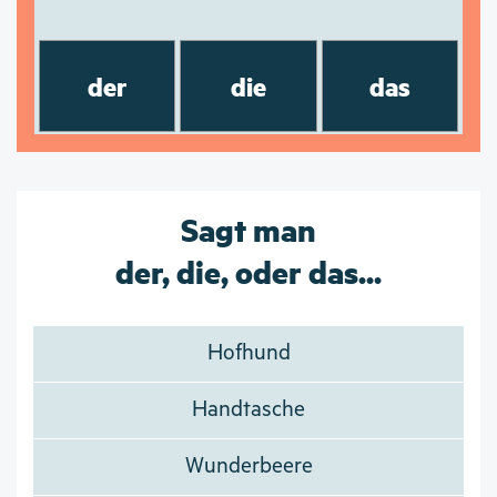
der
die
das
Sagt man
der, die, oder das...
Hofhund
Handtasche
Wunderbeere