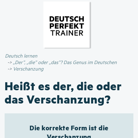
Direkt
zum
Inhalt
Deutsch lernen
„Der”, „die” oder „das”? Das Genus im Deutschen
Verschanzung
Heißt es der, die oder
das Verschanzung?
Die korrekte Form ist die
Verschanzung