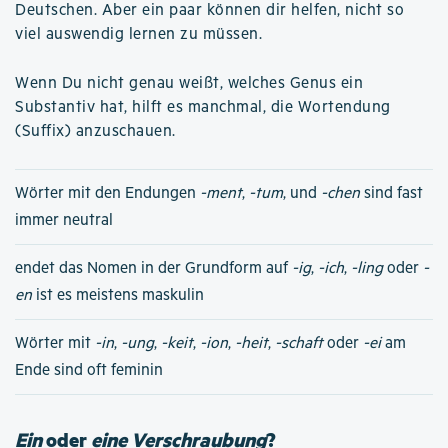
Deutschen. Aber ein paar können dir helfen, nicht so
viel auswendig lernen zu müssen.
Wenn Du nicht genau weißt, welches Genus ein
Substantiv hat, hilft es manchmal, die Wortendung
(Suffix) anzuschauen.
Wörter mit den Endungen
-ment
,
-tum
, und
-chen
sind fast
immer neutral
endet das Nomen in der Grundform auf
-ig
,
-ich
,
-ling
oder
-
en
ist es meistens maskulin
Wörter mit
-in
,
-ung
,
-keit
,
-ion
,
-heit
,
-schaft
oder
-ei
am
Ende sind oft feminin
Ein
oder
eine Verschraubung
?