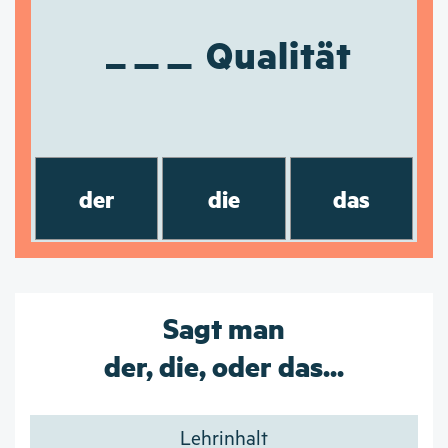
Qualität
der
die
das
Sagt man
der, die, oder das...
Lehrinhalt