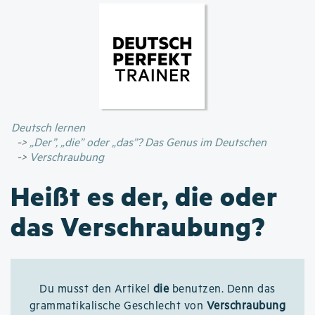
Direkt
zum
Inhalt
Deutsch lernen
„Der”, „die” oder „das”? Das Genus im Deutschen
Verschraubung
Heißt es der, die oder
das Verschraubung?
Du musst den Artikel
die
benutzen. Denn das
grammatikalische Geschlecht von
Verschraubung