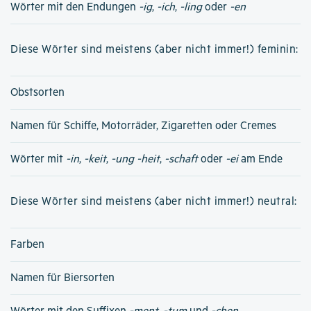
Wörter mit den Endungen
-ig
,
-ich
,
-ling
oder
-en
Diese Wörter sind meistens (aber nicht immer!) feminin:
Obstsorten
Namen für Schiffe, Motorräder, Zigaretten oder Cremes
Wörter mit
-in
,
-keit
,
-ung
-heit
,
-schaft
oder
-ei
am Ende
Diese Wörter sind meistens (aber nicht immer!) neutral:
Farben
Namen für Biersorten