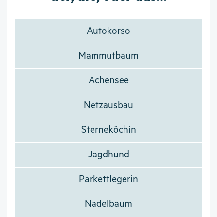
Autokorso
Mammutbaum
Achensee
Netzausbau
Sterneköchin
Jagdhund
Parkettlegerin
Nadelbaum