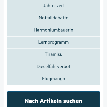
Jahreszeit
Notfalldebatte
Harmoniumbauerin
Lernprogramm
Tiramisu
Dieselfahrverbot
Flugmango
Nach Artikeln suchen