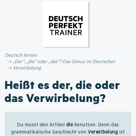
Direkt
zum
Inhalt
Deutsch lernen
„Der”, „die” oder „das”? Das Genus im Deutschen
Verwirbelung
Heißt es der, die oder
das Verwirbelung?
Du musst den Artikel
die
benutzen. Denn das
grammatikalische Geschlecht von
Verwirbelung
ist