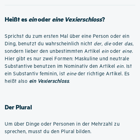
Heißt es
ein
oder
eine Vexierschloss
?
Sprichst du zum ersten Mal über eine Person oder ein
Ding, benutzt du wahrscheinlich nicht
der
,
die
oder
das
,
sondern lieber den unbestimmten Artikel
ein
oder
eine
.
Hier gibt es nur zwei Formen: Maskuline und neutrale
Substantive benutzen im Nominativ den Artikel
ein
. Ist
ein Substantiv feminin, ist
eine
der richtige Artikel. Es
heißt also
ein Vexierschloss
.
Der Plural
Um über Dinge oder Personen in der Mehrzahl zu
sprechen, musst du den Plural bilden.