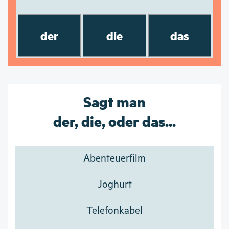
der
die
das
Sagt man
der, die, oder das...
Abenteuerfilm
Joghurt
Telefonkabel