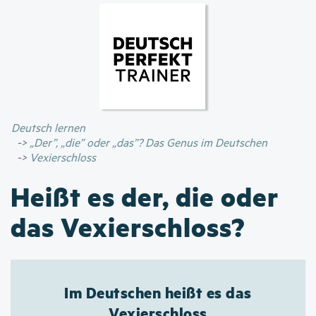
Direkt
zum
Inhalt
Deutsch lernen
„Der”, „die” oder „das”? Das Genus im Deutschen
Vexierschloss
Heißt es der, die oder
das Vexierschloss?
Im Deutschen heißt es das
Vexierschloss