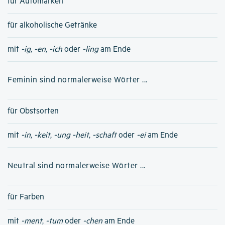
für Automarken
für alkoholische Getränke
mit
-ig
,
-en
,
-ich
oder
-ling
am Ende
Feminin sind normalerweise Wörter ...
für Obstsorten
mit
-in
,
-keit
,
-ung
-heit
,
-schaft
oder
-ei
am Ende
Neutral sind normalerweise Wörter ...
für Farben
mit
-ment
,
-tum
oder
-chen
am Ende