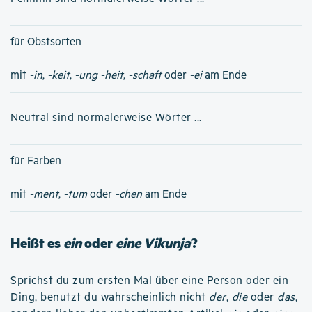
für Obstsorten
mit
-in
,
-keit
,
-ung
-heit
,
-schaft
oder
-ei
am Ende
Neutral sind normalerweise Wörter ...
für Farben
mit
-ment
,
-tum
oder
-chen
am Ende
Heißt es
ein
oder
eine Vikunja
?
Sprichst du zum ersten Mal über eine Person oder ein
Ding, benutzt du wahrscheinlich nicht
der
,
die
oder
das
,