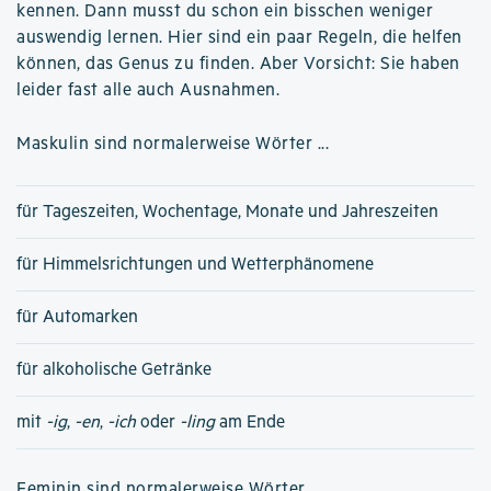
kennen. Dann musst du schon ein bisschen weniger
auswendig lernen. Hier sind ein paar Regeln, die helfen
können, das Genus zu finden. Aber Vorsicht: Sie haben
leider fast alle auch Ausnahmen.
Maskulin sind normalerweise Wörter ...
für Tageszeiten, Wochentage, Monate und Jahreszeiten
für Himmelsrichtungen und Wetterphänomene
für Automarken
für alkoholische Getränke
mit
-ig
,
-en
,
-ich
oder
-ling
am Ende
Feminin sind normalerweise Wörter ...