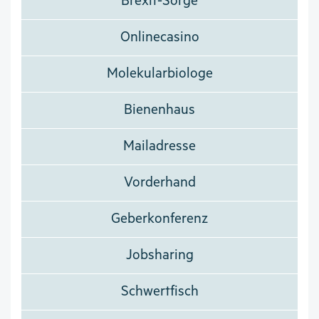
Brexit-Sorge
Onlinecasino
Molekularbiologe
Bienenhaus
Mailadresse
Vorderhand
Geberkonferenz
Jobsharing
Schwertfisch