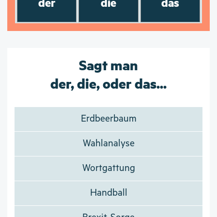
der
die
das
Sagt man
der, die, oder das...
Erdbeerbaum
Wahlanalyse
Wortgattung
Handball