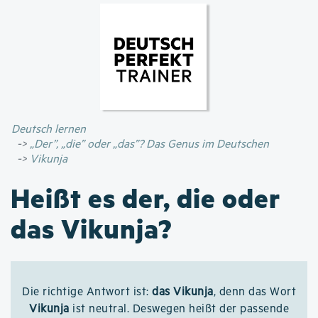
Direkt
zum
Inhalt
Deutsch lernen
„Der”, „die” oder „das”? Das Genus im Deutschen
Vikunja
Heißt es der, die oder
das Vikunja?
Die richtige Antwort ist:
das Vikunja
, denn das Wort
Vikunja
ist neutral. Deswegen heißt der passende