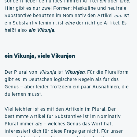
sondern lieber den unbestimmten Artikel
ein
oder
eine
.
Hier gibt es nur zwei Formen: Maskuline und neutrale
Substantive benutzen im Nominativ den Artikel
ein
. Ist
ein Substantiv feminin, ist
eine
der richtige Artikel. Es
heißt also
ein Vikunja
.
ein Vikunja, viele Vikunjen
Der Plural von
Vikunja
ist
Vikunjen
. Für die Pluralform
gibt es im Deutschen logischere Regeln als für das
Genus – aber leider trotzdem ein paar Ausnahmen, die
du lernen musst.
Viel leichter ist es mit den Artikeln im Plural. Der
bestimmte Artikel für Substantive ist im Nominativ
Plural immer
die
– welches Genus das Wort hat,
interessiert dich für diese Frage gar nicht. Für unser