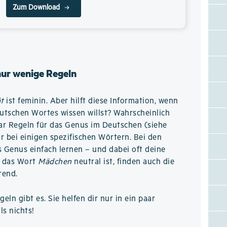
Zum Download
nur wenige Regeln
ät
ist feminin. Aber hilft diese Information, wenn
utschen Wortes wissen willst? Wahrscheinlich
aar Regeln für das Genus im Deutschen (siehe
ur bei einigen spezifischen Wörtern. Bei den
 Genus einfach lernen – und dabei oft deine
s das Wort
Mädchen
neutral ist, finden auch die
rend.
eln gibt es. Sie helfen dir nur in ein paar
ls nichts!