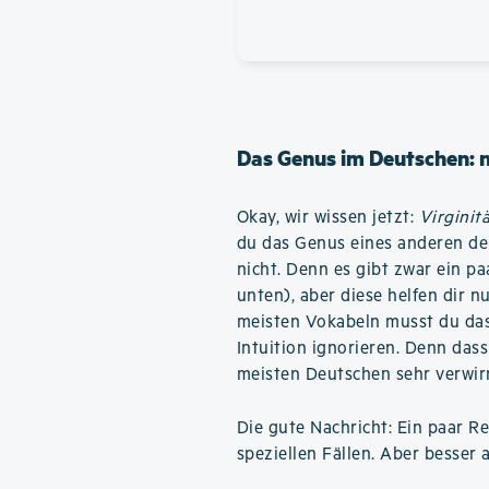
Das Genus im Deutschen: 
Okay, wir wissen jetzt:
Virginit
du das Genus eines anderen de
nicht. Denn es gibt zwar ein p
unten), aber diese helfen dir n
meisten Vokabeln musst du das
Intuition ignorieren. Denn das
meisten Deutschen sehr verwir
Die gute Nachricht: Ein paar Reg
speziellen Fällen. Aber besser a