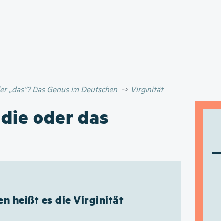
Direkt
zum
Inhalt
oder „das”? Das Genus im Deutschen
Virginität
 die oder das
n heißt es die Virginität