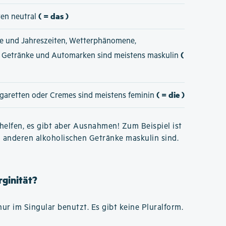
( = das )
ten neutral
e und Jahreszeiten, Wetterphänomene,
(
e Getränke und Automarken sind meistens maskulin
( = die )
igaretten oder Cremes sind meistens feminin
elfen, es gibt aber Ausnahmen! Zum Beispiel ist
n anderen alkoholischen Getränke maskulin sind.
rginität?
ur im Singular benutzt. Es gibt keine Pluralform.