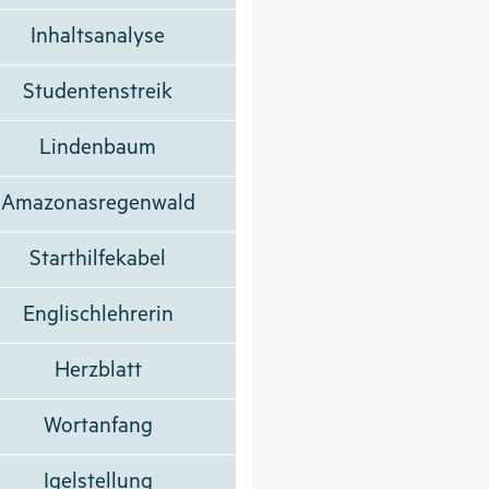
Inhaltsanalyse
Studentenstreik
Lindenbaum
Amazonasregenwald
Starthilfekabel
Englischlehrerin
Herzblatt
Wortanfang
Igelstellung