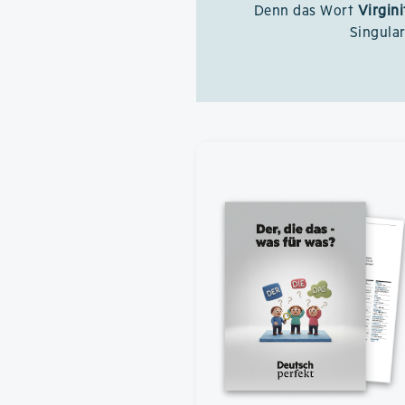
Denn das Wort
Virgini
Singula