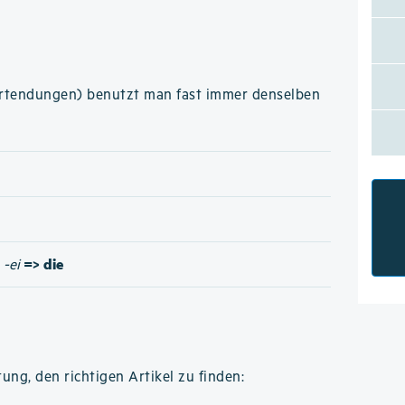
ortendungen) benutzt man fast immer denselben
=> die
/
-ei
ung, den richtigen Artikel zu finden: