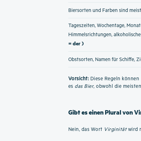
Biersorten und Farben sind meis
Tageszeiten, Wochentage, Monat
Himmelsrichtungen, alkoholisch
= der )
Obstsorten, Namen für Schiffe, Z
Vorsicht:
Diese Regeln können h
es
das Bier
, obwohl die meiste
Gibt es einen Plural von Vi
Nein, das Wort
Virginität
wird n