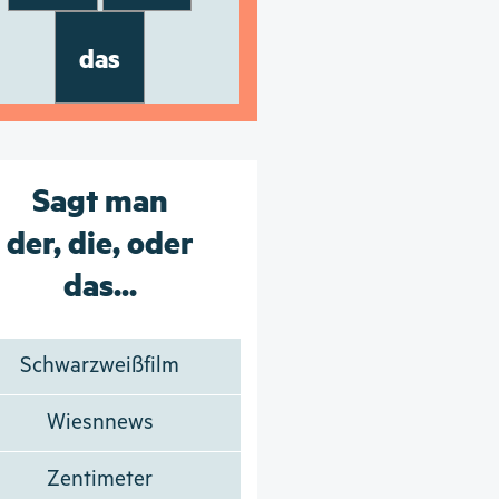
das
Sagt man
der, die, oder
das...
Schwarzweißfilm
Wiesnnews
Zentimeter