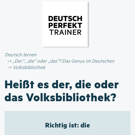
Direkt
zum
Inhalt
Deutsch lernen
„Der”, „die” oder „das”? Das Genus im Deutschen
Volksbibliothek
Heißt es der, die oder
das Volksbibliothek?
Richtig ist: die