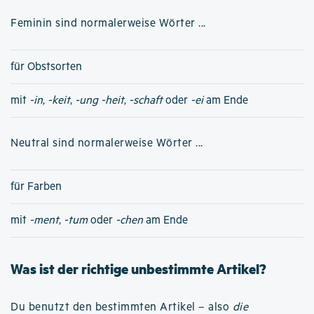
Feminin sind normalerweise Wörter ...
für Obstsorten
mit
-in
,
-keit
,
-ung
-heit
,
-schaft
oder
-ei
am Ende
Neutral sind normalerweise Wörter ...
für Farben
mit
-ment
,
-tum
oder
-chen
am Ende
Was ist der richtige unbestimmte Artikel?
Du benutzt den bestimmten Artikel – also
die