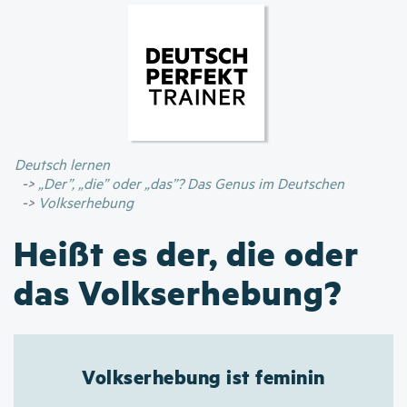
Direkt
zum
Inhalt
Deutsch lernen
„Der”, „die” oder „das”? Das Genus im Deutschen
Volkserhebung
Heißt es der, die oder
das Volkserhebung?
Volkserhebung ist feminin