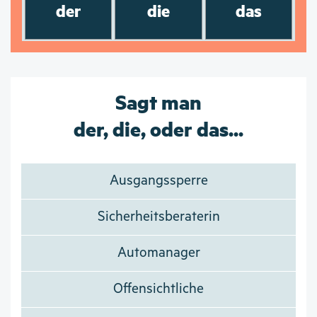
der
die
das
Sagt man
der, die, oder das...
Ausgangssperre
Sicherheitsberaterin
Automanager
Offensichtliche