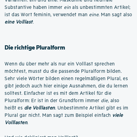
Varianten:
ein
und
eine
. Maskuline und neutrale
Substantive haben immer
ein
als unbestimmten Artikel;
ist das Wort feminin, verwendet man
eine
. Man sagt also
eine Volllast
.
Die richtige Pluralform
Wenn du über mehr als nur ein Volllast sprechen
möchtest, musst du die passende Pluralform bilden.
Sehr viele Wörter bilden einen regelmäßigen Plural, es
gibt jedoch auch hier einige Ausnahmen, die du lernen
solltest. Einfacher ist es mit dem Artikel für die
Pluralform: Er ist in der Grundform immer
die
, also
heißt es
die Volllasten
. Unbestimmte Artikel gibt es im
Plural gar nicht. Man sagt zum Beispiel einfach
viele
Volllasten
.