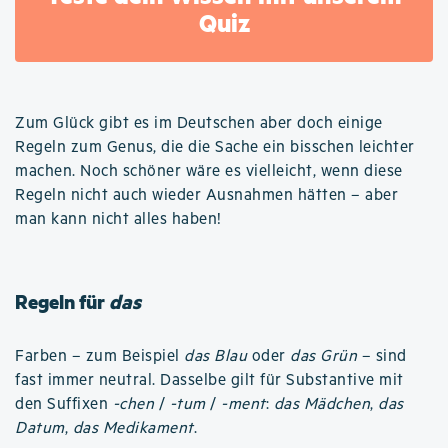
Quiz
Zum Glück gibt es im Deutschen aber doch einige
Regeln zum Genus, die die Sache ein bisschen leichter
machen. Noch schöner wäre es vielleicht, wenn diese
Regeln nicht auch wieder Ausnahmen hätten – aber
man kann nicht alles haben!
Regeln für
das
Farben – zum Beispiel
das Blau
oder
das Grün
– sind
fast immer neutral. Dasselbe gilt für Substantive mit
den Suffixen
-chen
/
-tum
/
-ment
:
das Mädchen
,
das
Datum
,
das Medikament
.