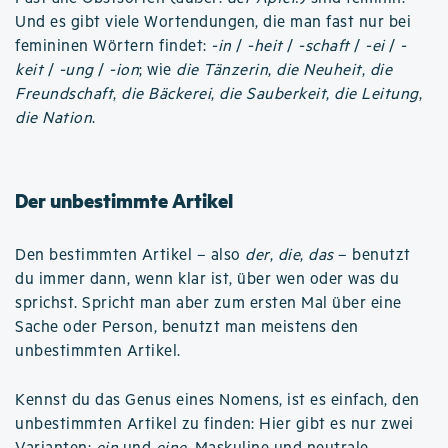
Und es gibt viele Wortendungen, die man fast nur bei
femininen Wörtern findet:
-in
/
-heit
/
-schaft
/
-ei
/
-
keit
/
-ung
/
-ion
; wie
die Tänzerin
,
die Neuheit
,
die
Freundschaft
,
die Bäckerei
,
die Sauberkeit
,
die Leitung
,
die Nation
.
Der unbestimmte Artikel
Den bestimmten Artikel – also
der
,
die
,
das
– benutzt
du immer dann, wenn klar ist, über wen oder was du
sprichst. Spricht man aber zum ersten Mal über eine
Sache oder Person, benutzt man meistens den
unbestimmten Artikel.
Kennst du das Genus eines Nomens, ist es einfach, den
unbestimmten Artikel zu finden: Hier gibt es nur zwei