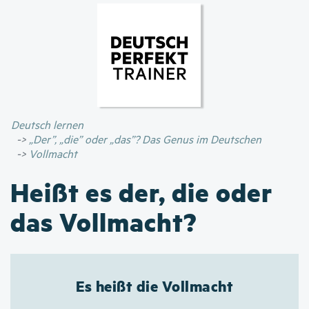
Direkt
zum
Inhalt
Deutsch lernen
„Der”, „die” oder „das”? Das Genus im Deutschen
Vollmacht
Heißt es der, die oder
das Vollmacht?
Es heißt die Vollmacht