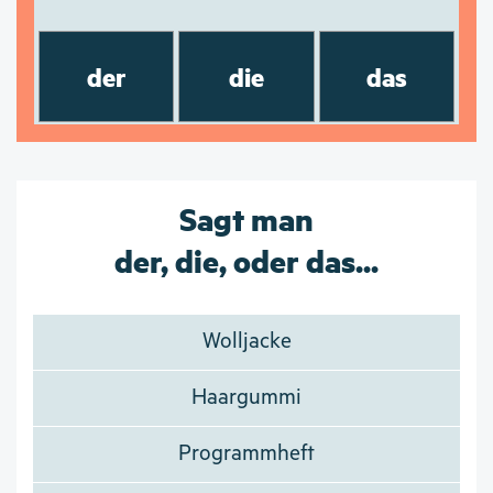
der
die
das
Sagt man
der, die, oder das...
Wolljacke
Haargummi
Programmheft