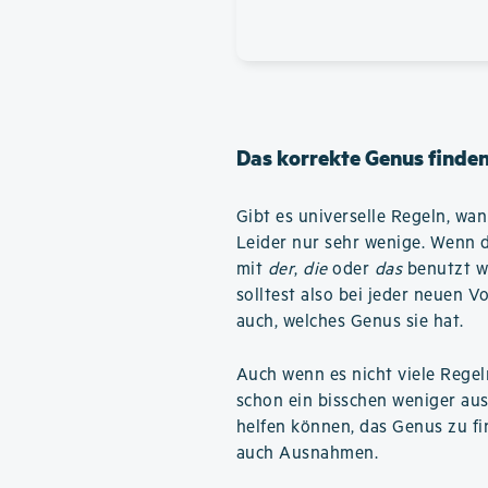
Das korrekte Genus finde
Gibt es universelle Regeln, wan
Leider nur sehr wenige. Wenn du
mit
der
,
die
oder
das
benutzt w
solltest also bei jeder neuen V
auch, welches Genus sie hat.
Auch wenn es nicht viele Regel
schon ein bisschen weniger aus
helfen können, das Genus zu fin
auch Ausnahmen.