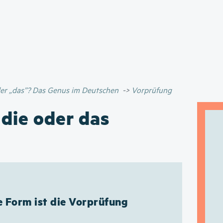
Direkt
zum
Inhalt
oder „das”? Das Genus im Deutschen
Vorprüfung
 die oder das
e Form ist die Vorprüfung