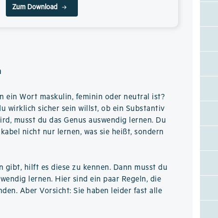
Zum Download
n
n ein Wort maskulin, feminin oder neutral ist?
 wirklich sicher sein willst, ob ein Substantiv
ird, musst du das Genus auswendig lernen. Du
okabel nicht nur lernen, was sie heißt, sondern
n gibt, hilft es diese zu kennen. Dann musst du
wendig lernen. Hier sind ein paar Regeln, die
den. Aber Vorsicht: Sie haben leider fast alle