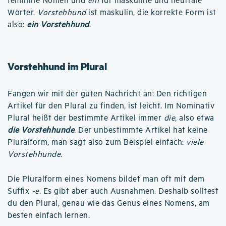
feminine Nomen und
ein
für maskuline und neutrale
Wörter.
Vorstehhund
ist maskulin, die korrekte Form ist
also:
ein Vorstehhund
.
Vorstehhund im Plural
Fangen wir mit der guten Nachricht an: Den richtigen
Artikel für den Plural zu finden, ist leicht. Im Nominativ
Plural heißt der bestimmte Artikel immer
die
, also etwa
die Vorstehhunde
. Der unbestimmte Artikel hat keine
Pluralform, man sagt also zum Beispiel einfach:
viele
Vorstehhunde
.
Die Pluralform eines Nomens bildet man oft mit dem
Suffix
-e
. Es gibt aber auch Ausnahmen. Deshalb solltest
du den Plural, genau wie das Genus eines Nomens, am
besten einfach lernen.