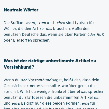
Neutrale Wörter
Die Suffixe
-ment
,
-tum
und
-chen
sind typisch für
Wörter, die den Artikel
das
brauchen. Außerdem
benutzen Deutsche das, wenn sie über Farben (
das Rot
)
oder Biersorten sprechen.
Was ist der richtige unbestimmte Artikel zu
Vorstehhund?
Wenn du
der Vorstehhund
sagst, heißt das, dass dein
Gesprächspartner wissen sollte, worüber genau du
sprichst. Willst du weniger konkret über etwas sprechen,
benutzt du stattdessen die unbestimmten Artikel
ein
und
eine
. Es gibt nur diese beiden Formen:
eine
für