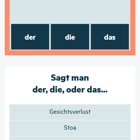
der
die
das
Sagt man
der, die, oder das...
Gesichtsverlust
Stoa