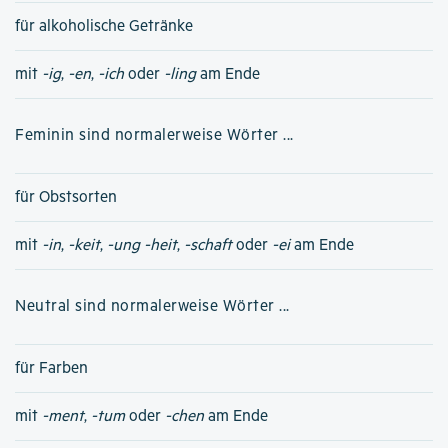
für alkoholische Getränke
mit
-ig
,
-en
,
-ich
oder
-ling
am Ende
Feminin sind normalerweise Wörter ...
für Obstsorten
mit
-in
,
-keit
,
-ung
-heit
,
-schaft
oder
-ei
am Ende
Neutral sind normalerweise Wörter ...
für Farben
mit
-ment
,
-tum
oder
-chen
am Ende