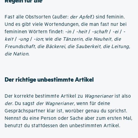
Regeln für
die
Fast alle Obstsorten (außer:
der Apfel
!) sind feminin.
Und es gibt viele Wortendungen, die man fast nur bei
femininen Wörtern findet:
-in
/
-heit
/
-schaft
/
-ei
/
-
keit
/
-ung
/
-ion
; wie
die Tänzerin
,
die Neuheit
,
die
Freundschaft
,
die Bäckerei
,
die Sauberkeit
,
die Leitung
,
die Nation
.
Der richtige unbestimmte Artikel
Der korrekte bestimmte Artikel zu
Wagnerianer
ist also
der
. Du sagst
der Wagnerianer
, wenn für deine
Gesprächspartner klar ist, worüber genau du sprichst.
Nennst du eine Person oder Sache aber zum ersten Mal,
benutzt du stattdessen den unbestimmten Artikel.