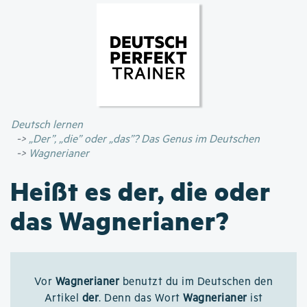
Direkt
zum
Inhalt
Deutsch lernen
„Der”, „die” oder „das”? Das Genus im Deutschen
Wagnerianer
Heißt es der, die oder
das Wagnerianer?
Vor
Wagnerianer
benutzt du im Deutschen den
Artikel
der
. Denn das Wort
Wagnerianer
ist