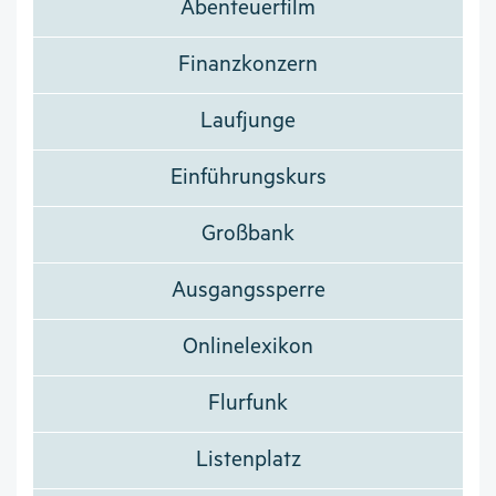
Abenteuerfilm
Finanzkonzern
Laufjunge
Einführungskurs
Großbank
Ausgangssperre
Onlinelexikon
Flurfunk
Listenplatz