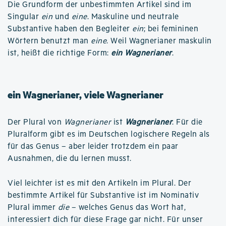
Die Grundform der unbestimmten Artikel sind im
Singular
ein
und
eine
. Maskuline und neutrale
Substantive haben den Begleiter
ein
; bei femininen
Wörtern benutzt man
eine
. Weil Wagnerianer maskulin
ist, heißt die richtige Form:
ein Wagnerianer
.
ein Wagnerianer, viele Wagnerianer
Der Plural von
Wagnerianer
ist
Wagnerianer
. Für die
Pluralform gibt es im Deutschen logischere Regeln als
für das Genus – aber leider trotzdem ein paar
Ausnahmen, die du lernen musst.
Viel leichter ist es mit den Artikeln im Plural. Der
bestimmte Artikel für Substantive ist im Nominativ
Plural immer
die
– welches Genus das Wort hat,
interessiert dich für diese Frage gar nicht. Für unser