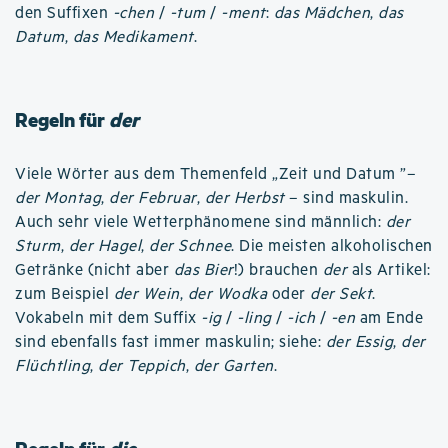
den Suffixen
-chen
/
-tum
/
-ment
:
das Mädchen
,
das
Datum
,
das Medikament
.
Regeln für
der
Viele Wörter aus dem Themenfeld „Zeit und Datum ”–
der Montag
,
der Februar
,
der Herbst
– sind maskulin.
Auch sehr viele Wetterphänomene sind männlich:
der
Sturm
,
der Hagel
,
der Schnee
. Die meisten alkoholischen
Getränke (nicht aber
das Bier
!) brauchen
der
als Artikel:
zum Beispiel
der Wein
,
der Wodka
oder
der Sekt
.
Vokabeln mit dem Suffix
-ig
/
-ling
/
-ich
/
-en
am Ende
sind ebenfalls fast immer maskulin; siehe:
der Essig
,
der
Flüchtling
,
der Teppich
,
der Garten
.