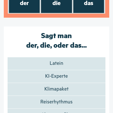
der
die
das
Sagt man
der, die, oder das...
Latein
KI-Experte
Klimapaket
Reiserhythmus