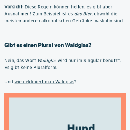
Vorsicht:
Diese Regeln können helfen, es gibt aber
Ausnahmen! Zum Beispiel ist es
das Bier
, obwohl die
meisten anderen alkoholischen Getränke maskulin sind.
Gibt es einen Plural von Waldglas?
Nein, das Wort
Waldglas
wird nur im Singular benutzt.
Es gibt keine Pluralform.
Und
wie dekliniert man Waldglas
?
Hund