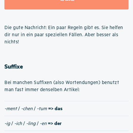
Die gute Nachricht: Ein paar Regeln gibt es. Sie helfen
dir nur in ein paar speziellen Fällen. Aber besser als
nichts!
Suffixe
Bei manchen Suffixen (also Wortendungen) benutzt
man fast immer denselben Artikel:
=> das
-ment
/
-chen
/
-tum
=> der
-ig
/
-ich
/
-ling
/
-en