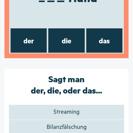
der
die
das
Sagt man
der, die, oder das...
Streaming
Bilanzfälschung