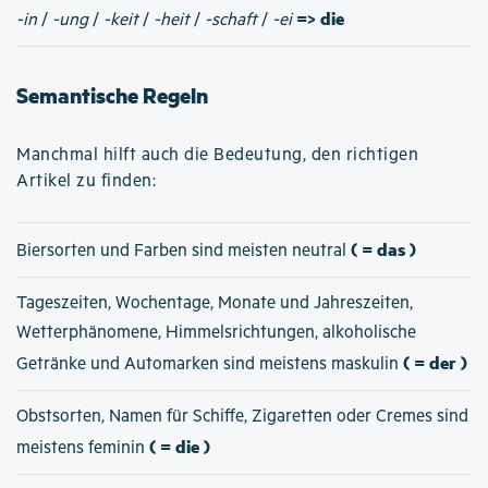
=> die
-in
/
-ung
/
-keit
/
-heit
/
-schaft
/
-ei
Semantische Regeln
Manchmal hilft auch die Bedeutung, den richtigen
Artikel zu finden:
( = das )
Biersorten und Farben sind meisten neutral
Tageszeiten, Wochentage, Monate und Jahreszeiten,
Wetterphänomene, Himmelsrichtungen, alkoholische
( = der )
Getränke und Automarken sind meistens maskulin
Obstsorten, Namen für Schiffe, Zigaretten oder Cremes sind
( = die )
meistens feminin