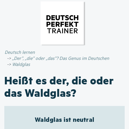
Direkt
zum
Inhalt
Deutsch lernen
„Der”, „die” oder „das”? Das Genus im Deutschen
Waldglas
Heißt es der, die oder
das Waldglas?
Waldglas ist neutral