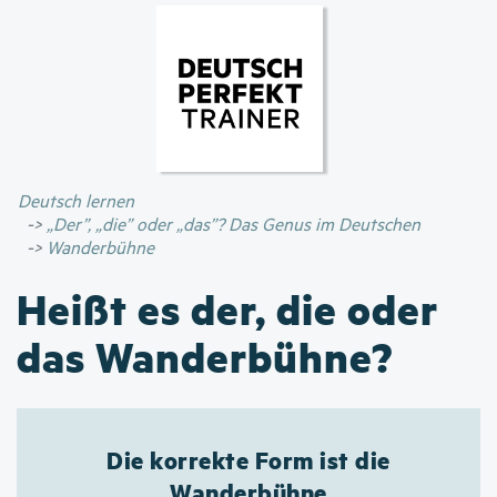
Direkt
zum
Inhalt
Deutsch lernen
„Der”, „die” oder „das”? Das Genus im Deutschen
Wanderbühne
Heißt es der, die oder
das Wanderbühne?
Die korrekte Form ist die
Wanderbühne