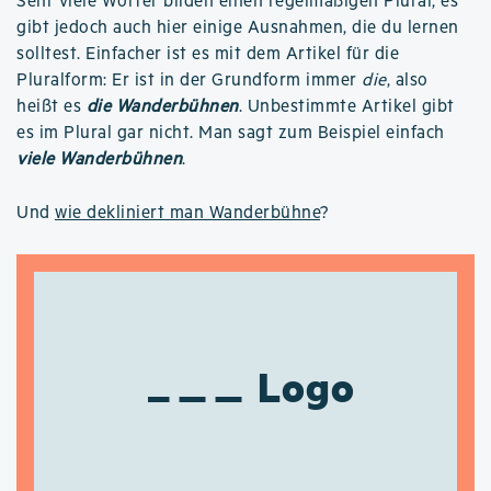
Sehr viele Wörter bilden einen regelmäßigen Plural, es
gibt jedoch auch hier einige Ausnahmen, die du lernen
solltest. Einfacher ist es mit dem Artikel für die
Pluralform: Er ist in der Grundform immer
die
, also
heißt es
die Wanderbühnen
. Unbestimmte Artikel gibt
es im Plural gar nicht. Man sagt zum Beispiel einfach
viele Wanderbühnen
.
Und
wie dekliniert man Wanderbühne
?
Logo