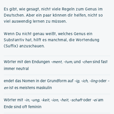
Es gibt, wie gesagt, nicht viele Regeln zum Genus im
Deutschen. Aber ein paar können dir helfen, nicht so
viel auswendig lernen zu müssen.
Wenn Du nicht genau weißt, welches Genus ein
Substantiv hat, hilft es manchmal, die Wortendung
(Suffix) anzuschauen.
Wörter mit den Endungen
-ment
,
-tum
, und
-chen
sind fast
immer neutral
endet das Nomen in der Grundform auf
-ig
,
-ich
,
-ling
oder
-
en
ist es meistens maskulin
Wörter mit
-in
,
-ung
,
-keit
,
-ion
,
-heit
,
-schaft
oder
-ei
am
Ende sind oft feminin