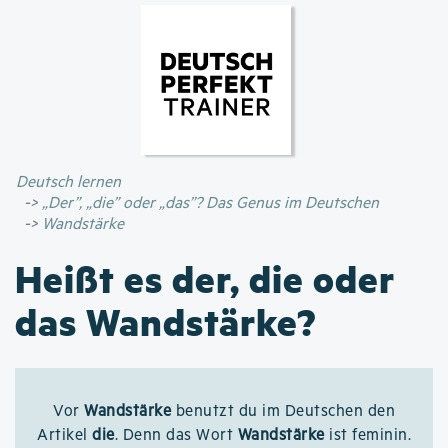
Direkt
zum
Inhalt
Deutsch lernen
„Der”, „die” oder „das”? Das Genus im Deutschen
Wandstärke
Heißt es der, die oder
das Wandstärke?
Vor
Wandstärke
benutzt du im Deutschen den
Artikel
die
. Denn das Wort
Wandstärke
ist feminin.