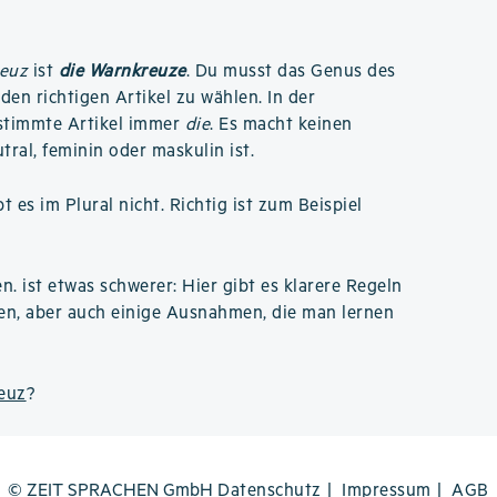
euz
ist
die Warnkreuze
. Du musst das Genus des
den richtigen Artikel zu wählen. In der
estimmte Artikel immer
die
. Es macht keinen
ral, feminin oder maskulin ist.
 es im Plural nicht. Richtig ist zum Beispiel
en. ist etwas schwerer: Hier gibt es klarere Regeln
en, aber auch einige Ausnahmen, die man lernen
reuz
?
© ZEIT SPRACHEN GmbH
Datenschutz
Impressum
AGB