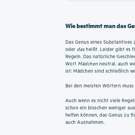
Wie bestimmt man das Ge
Das Genus eines Substantives z
oder
das
heißt. Leider gibt es 
Regeln. Das natürliche Geschlech
Wort
Mädchen
neutral, auch we
ist: Mädchen sind schließlich we
Bei den meisten Wörtern muss 
Auch wenn es nicht viele Regel
schon ein bisschen weniger aus
helfen können, das Genus zu fin
auch Ausnahmen.