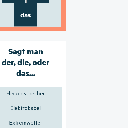
das
Sagt man
der, die, oder
das...
Herzensbrecher
Elektrokabel
Extremwetter