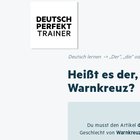
Deutsch lernen
„Der”, „die” 
Heißt es der,
Warnkreuz?
Du musst den Artikel
Geschlecht von
Warnkreu