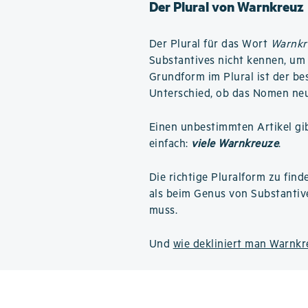
Der Plural von Warnkreuz
Der Plural für das Wort
Warnkr
Substantives nicht kennen, um 
Grundform im Plural ist der b
Unterschied, ob das Nomen neut
Einen unbestimmten Artikel gibt
einfach:
viele Warnkreuze
.
Die richtige Pluralform zu find
als beim Genus von Substantiv
muss.
Und
wie dekliniert man Warnk