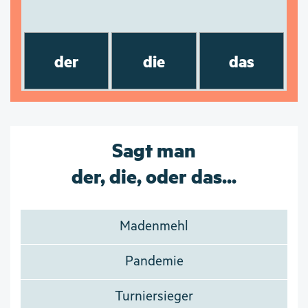
der
die
das
Sagt man
der, die, oder das...
Madenmehl
Pandemie
Turniersieger