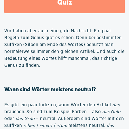
Quiz
Wir haben aber auch eine gute Nachricht: Ein paar
Regeln zum Genus gibt es schon. Denn bei bestimmten
Suffixen (Silben am Ende des Wortes) benutzt man
normalerweise immer den gleichen Artikel. Und auch die
Bedeutung eines Wortes hilft manchmal, das richtige
Genus zu finden.
Wann sind Wörter meistens neutral?
Es gibt ein paar Indizien, wann Wörter den Artikel
das
brauchen. So sind zum Beispiel Farben – also
das Gelb
oder
das Grün
– neutral. Außerdem sind Wörter mit den
Suffixen
-chen
/
-ment
/
-tum
meistens neutral:
das