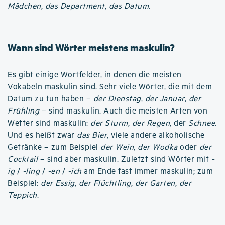
Mädchen
,
das Department
,
das Datum
.
Wann sind Wörter meistens maskulin?
Es gibt einige Wortfelder, in denen die meisten
Vokabeln maskulin sind. Sehr viele Wörter, die mit dem
Datum zu tun haben –
der Dienstag
,
der Januar
,
der
Frühling
– sind maskulin. Auch die meisten Arten von
Wetter sind maskulin:
der Sturm
,
der Regen
, der
Schnee
.
Und es heißt zwar
das Bier
, viele andere alkoholische
Getränke – zum Beispiel
der Wein
,
der Wodka
oder
der
Cocktail
– sind aber maskulin. Zuletzt sind Wörter mit
-
ig
/
-ling
/
-en
/
-ich
am Ende fast immer maskulin; zum
Beispiel:
der Essig
,
der Flüchtling
,
der Garten
,
der
Teppich
.