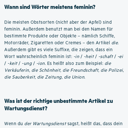
Wann sind Wörter meistens feminin?
Die meisten Obstsorten (nicht aber der Apfel) sind
feminin. Außerdem benutzt man bei den Namen für
bestimmte Produkte oder Objekte – nämlich Schiffe,
Motorräder, Zigaretten oder Cremes – den Artikel
die
.
Außerdem gibt es viele Suffixe, die zeigen, dass ein
Wort wahrscheinlich feminin ist:
-in
/
-heit
/
-schaft
/
-ei
/
-keit
/
-ung
/
-ion
. Es heißt also zum Beispiel:
die
Verkäuferin
,
die Schönheit
,
die Freundschaft
,
die Polizei
,
die Sauberkeit
,
die Zeitung
,
die Union
.
Was ist der richtige unbestimmte Artikel zu
Wartungsdienst?
Wenn du
der Wartungsdienst
sagst, heißt das, dass dein