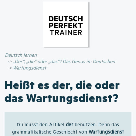
Direkt
zum
Inhalt
Deutsch lernen
„Der”, „die” oder „das”? Das Genus im Deutschen
Wartungsdienst
Heißt es der, die oder
das Wartungsdienst?
Du musst den Artikel
der
benutzen. Denn das
grammatikalische Geschlecht von
Wartungsdienst