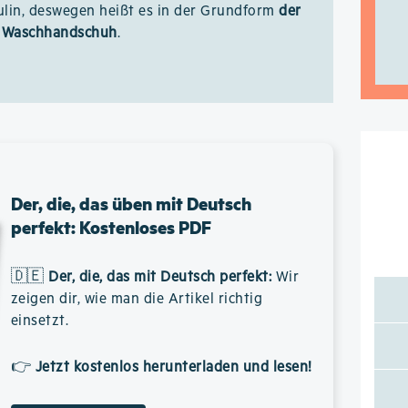
ulin, deswegen heißt es in der Grundform
der
Waschhandschuh
.
Der, die, das üben mit Deutsch
perfekt: Kostenloses PDF
🇩🇪
Der, die, das mit Deutsch perfekt
:
Wir
zeigen dir, wie man die Artikel richtig
einsetzt.
👉
Jetzt kostenlos herunterladen und lesen!