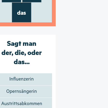
das
Sagt man
der, die, oder
das...
Influenzerin
Opernsängerin
Austrittsabkommen