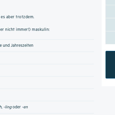
 es aber trotzdem.
er nicht immer!) maskulin:
e und Jahreszeiten
h
,
-ling
oder
-en