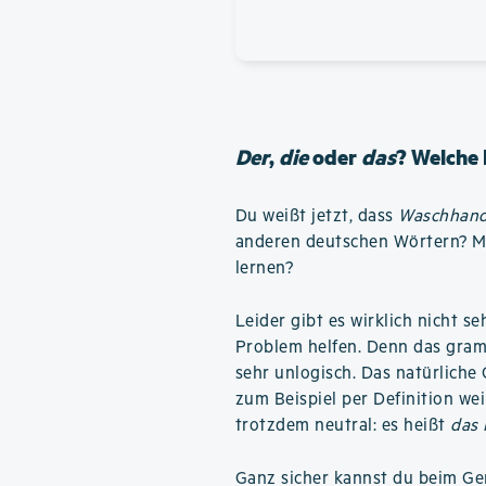
Der
,
die
oder
das
? Welche 
Du weißt jetzt, dass
Waschhan
anderen deutschen Wörtern? Mu
lernen?
Leider gibt es wirklich nicht se
Problem helfen. Denn das gram
sehr unlogisch. Das natürliche 
zum Beispiel per Definition we
trotzdem neutral: es heißt
das
Ganz sicher kannst du beim Ge