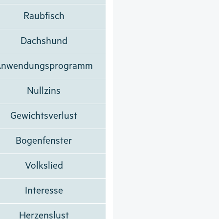
Raubfisch
Dachshund
Anwendungsprogramm
Nullzins
Gewichtsverlust
Bogenfenster
Volkslied
Interesse
Herzenslust