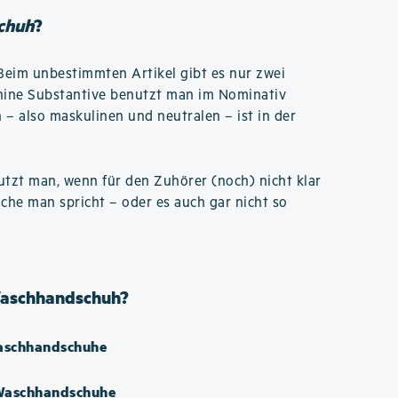
chuh
?
 Beim unbestimmten Artikel gibt es nur zwei
inine Substantive benutzt man im Nominativ
n – also maskulinen und neutralen – ist in der
tzt man, wenn für den Zuhörer (noch) nicht klar
ache man spricht – oder es auch gar nicht so
 Waschhandschuh?
aschhandschuhe
 Waschhandschuhe