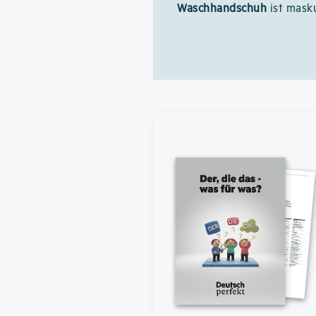
Waschhandschuh
ist mask