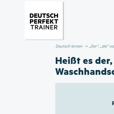
Deutsch lernen
„Der”, „die” 
Heißt es der,
Waschhands