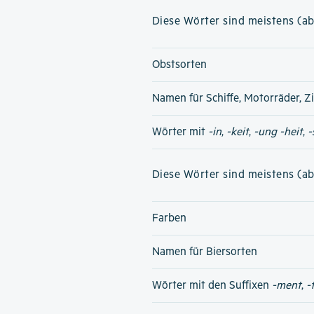
Diese Wörter sind meistens (ab
Obstsorten
Namen für Schiffe, Motorräder, Z
Wörter mit
-in
,
-keit
,
-ung
-heit
,
-
Diese Wörter sind meistens (ab
Farben
Namen für Biersorten
Wörter mit den Suffixen
-ment
,
-