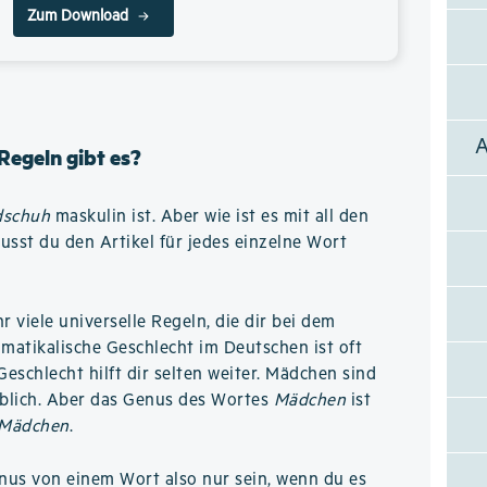
Zum Download
Regeln gibt es?
dschuh
maskulin ist. Aber wie ist es mit all den
sst du den Artikel für jedes einzelne Wort
hr viele universelle Regeln, die dir bei dem
matikalische Geschlecht im Deutschen ist oft
Geschlecht hilft dir selten weiter. Mädchen sind
iblich. Aber das Genus des Wortes
Mädchen
ist
 Mädchen
.
nus von einem Wort also nur sein, wenn du es