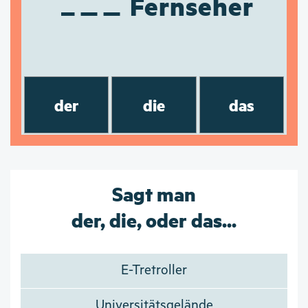
Fernseher
der
die
das
Sagt man
der, die, oder das...
E-Tretroller
Universitätsgelände