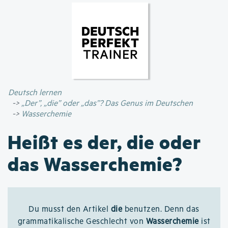
Direkt
zum
Inhalt
Deutsch lernen
„Der”, „die” oder „das”? Das Genus im Deutschen
Wasserchemie
Heißt es der, die oder
das Wasserchemie?
Du musst den Artikel
die
benutzen. Denn das
grammatikalische Geschlecht von
Wasserchemie
ist