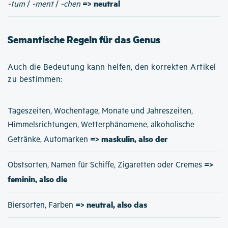
=> neutral
-tum
/
-ment
/
-chen
Semantische Regeln für das Genus
Auch die Bedeutung kann helfen, den korrekten Artikel
zu bestimmen:
Tageszeiten, Wochentage, Monate und Jahreszeiten,
Himmelsrichtungen, Wetterphänomene, alkoholische
=> maskulin, also der
Getränke, Automarken
=>
Obstsorten, Namen für Schiffe, Zigaretten oder Cremes
feminin, also die
=> neutral, also das
Biersorten, Farben