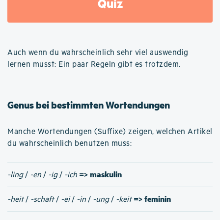
Quiz
Auch wenn du wahrscheinlich sehr viel auswendig
lernen musst: Ein paar Regeln gibt es trotzdem.
Genus bei bestimmten Wortendungen
Manche Wortendungen (Suffixe) zeigen, welchen Artikel
du wahrscheinlich benutzen muss:
=> maskulin
-ling
/
-en
/
-ig
/
-ich
=> feminin
-heit
/
-schaft
/
-ei
/
-in
/
-ung
/
-keit