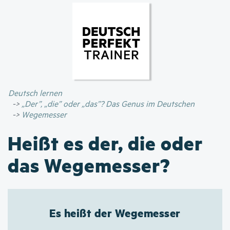
Direkt
zum
Inhalt
Deutsch lernen
„Der”, „die” oder „das”? Das Genus im Deutschen
Wegemesser
Heißt es der, die oder
das Wegemesser?
Es heißt der Wegemesser