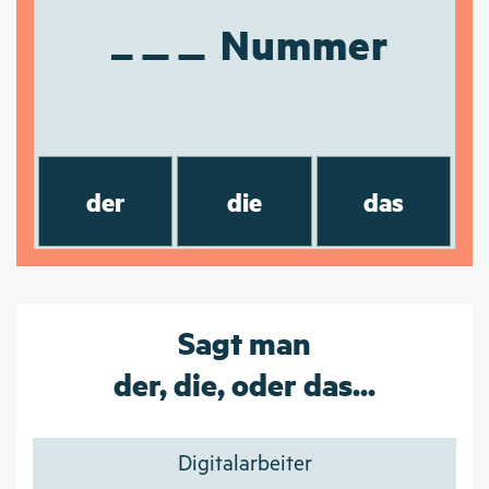
Nummer
der
die
das
Sagt man
der, die, oder das...
Digitalarbeiter