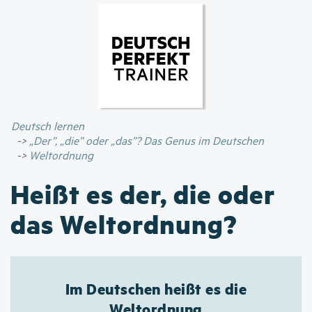
Direkt
zum
Inhalt
Deutsch lernen
„Der”, „die” oder „das”? Das Genus im Deutschen
Weltordnung
Heißt es der, die oder
das Weltordnung?
Im Deutschen heißt es die
Weltordnung