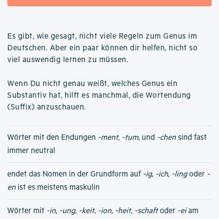
Es gibt, wie gesagt, nicht viele Regeln zum Genus im
Deutschen. Aber ein paar können dir helfen, nicht so
viel auswendig lernen zu müssen.
Wenn Du nicht genau weißt, welches Genus ein
Substantiv hat, hilft es manchmal, die Wortendung
(Suffix) anzuschauen.
Wörter mit den Endungen
-ment
,
-tum
, und
-chen
sind fast
immer neutral
endet das Nomen in der Grundform auf
-ig
,
-ich
,
-ling
oder
-
en
ist es meistens maskulin
Wörter mit
-in
,
-ung
,
-keit
,
-ion
,
-heit
,
-schaft
oder
-ei
am