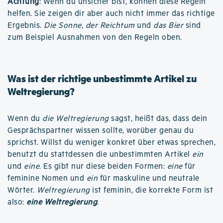
Achtung
: Wenn du unsicher bist, können diese Regeln
helfen. Sie zeigen dir aber auch nicht immer das richtige
Ergebnis.
Die Sonne
,
der Reichtum
und
das Bier
sind
zum Beispiel Ausnahmen von den Regeln oben.
Was ist der richtige unbestimmte Artikel zu
Weltregierung?
Wenn du
die Weltregierung
sagst, heißt das, dass dein
Gesprächspartner wissen sollte, worüber genau du
sprichst. Willst du weniger konkret über etwas sprechen,
benutzt du stattdessen die unbestimmten Artikel
ein
und
eine
. Es gibt nur diese beiden Formen:
eine
für
feminine Nomen und
ein
für maskuline und neutrale
Wörter.
Weltregierung
ist feminin, die korrekte Form ist
also:
eine Weltregierung
.