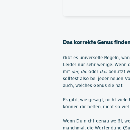
Das korrekte Genus finde
Gibt es universelle Regeln, wan
Leider nur sehr wenige. Wenn du
mit
der
,
die
oder
das
benutzt w
solltest also bei jeder neuen V
auch, welches Genus sie hat.
Es gibt, wie gesagt, nicht vie
können dir helfen, nicht so vi
Wenn Du nicht genau weißt, wel
manchmal, die Wortendung (Su