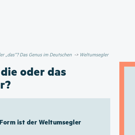
Direkt
zum
Inhalt
oder „das”? Das Genus im Deutschen
Weltumsegler
 die oder das
r?
 Form ist der Weltumsegler