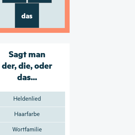
das
Sagt man
der, die, oder
das...
Heldenlied
Haarfarbe
Wortfamilie