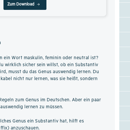
Zum Download
n
n ein Wort maskulin, feminin oder neutral ist?
 wirklich sicher sein willst, ob ein Substantiv
ird, musst du das Genus auswendig lernen. Du
okabel nicht nur lernen, was sie heißt, sondern
le Regeln zum Genus im Deutschen. Aber ein paar
el auswendig lernen zu müssen.
ches Genus ein Substantiv hat, hilft es
ffix) anzuschauen.