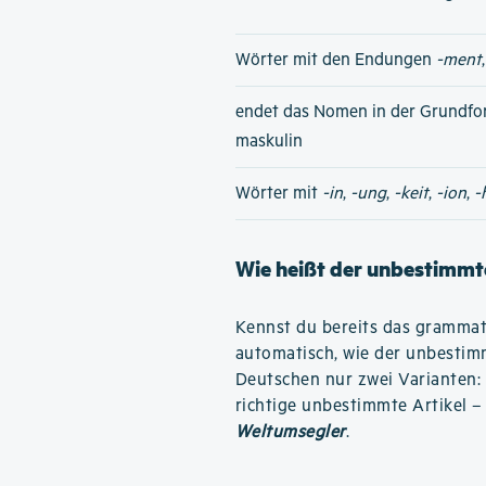
Wörter mit den Endungen
-ment
endet das Nomen in der Grundfo
maskulin
Wörter mit
-in
,
-ung
,
-keit
,
-ion
,
-
Wie heißt der unbestimmte
Kennst du bereits das grammati
automatisch, wie der unbestimm
Deutschen nur zwei Varianten:
richtige unbestimmte Artikel –
Weltumsegler
.