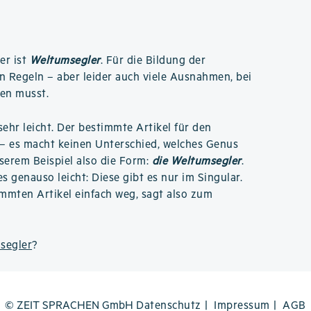
er ist
Weltumsegler
. Für die Bildung der
n Regeln – aber leider auch viele Ausnahmen, bei
nen musst.
 sehr leicht. Der bestimmte Artikel für den
– es macht keinen Unterschied, welches Genus
nserem Beispiel also die Form:
die Weltumsegler
.
s genauso leicht: Diese gibt es nur im Singular.
immten Artikel einfach weg, sagt also zum
segler
?
© ZEIT SPRACHEN GmbH
Datenschutz
Impressum
AGB