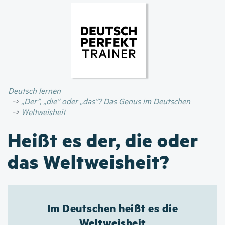
Direkt
zum
Inhalt
Deutsch lernen
„Der”, „die” oder „das”? Das Genus im Deutschen
Weltweisheit
Heißt es der, die oder
das Weltweisheit?
Im Deutschen heißt es die
Weltweisheit