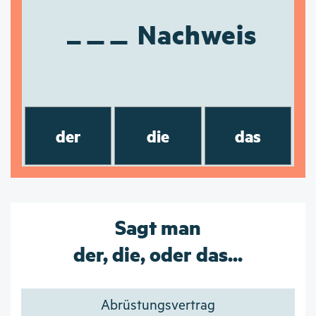
Nachweis
der
die
das
Sagt man
der, die, oder das...
Abrüstungsvertrag