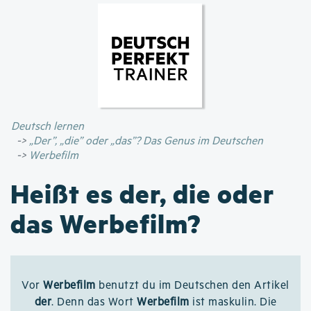
Direkt
zum
Inhalt
Deutsch lernen
„Der”, „die” oder „das”? Das Genus im Deutschen
Werbefilm
Heißt es der, die oder
das Werbefilm?
Vor
Werbefilm
benutzt du im Deutschen den Artikel
der
. Denn das Wort
Werbefilm
ist maskulin. Die