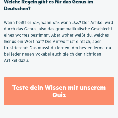
Welche Regeln gibt es für das Genus im
Deutschen?
Wann heißt es
der
, wann
die
, wann
das
? Der Artikel wird
durch das Genus, also das grammatikalische Geschlecht
eines Wortes bestimmt. Aber woher weißt du, welches
Genus ein Wort hat? Die Antwort ist einfach, aber
frustrierend: Das musst du lernen. Am besten lernst du
bei jeder neuen Vokabel auch gleich den richtigen
Artikel dazu.
Teste dein Wissen mit unserem
Quiz