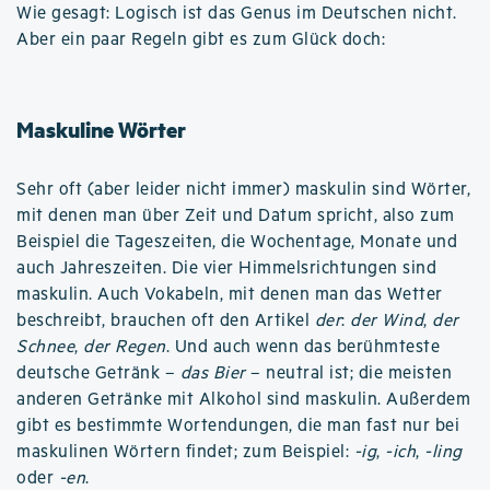
Wie gesagt: Logisch ist das Genus im Deutschen nicht.
Aber ein paar Regeln gibt es zum Glück doch:
Maskuline Wörter
Sehr oft (aber leider nicht immer) maskulin sind Wörter,
mit denen man über Zeit und Datum spricht, also zum
Beispiel die Tageszeiten, die Wochentage, Monate und
auch Jahreszeiten. Die vier Himmelsrichtungen sind
maskulin. Auch Vokabeln, mit denen man das Wetter
beschreibt, brauchen oft den Artikel
der
:
der Wind
,
der
Schnee
,
der Regen
. Und auch wenn das berühmteste
deutsche Getränk –
das Bier
– neutral ist; die meisten
anderen Getränke mit Alkohol sind maskulin. Außerdem
gibt es bestimmte Wortendungen, die man fast nur bei
maskulinen Wörtern findet; zum Beispiel:
-ig
,
-ich
,
-ling
oder
-en
.