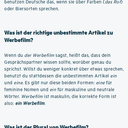
benutzen Deutsche das, wenn sie über Farben (
das Rot
)
oder Biersorten sprechen.
Was ist der richtige unbestimmte Artikel zu
Werbefilm?
Wenn du
der Werbefilm
sagst, heißt das, dass dein
Gesprächspartner wissen sollte, worüber genau du
sprichst. Willst du weniger konkret über etwas sprechen,
benutzt du stattdessen die unbestimmten Artikel
ein
und
eine
. Es gibt nur diese beiden Formen:
eine
für
feminine Nomen und
ein
für maskuline und neutrale
Wörter.
Werbefilm
ist maskulin, die korrekte Form ist
also:
ein Werbefilm
.
Was ist der Plural von Werbefilm?