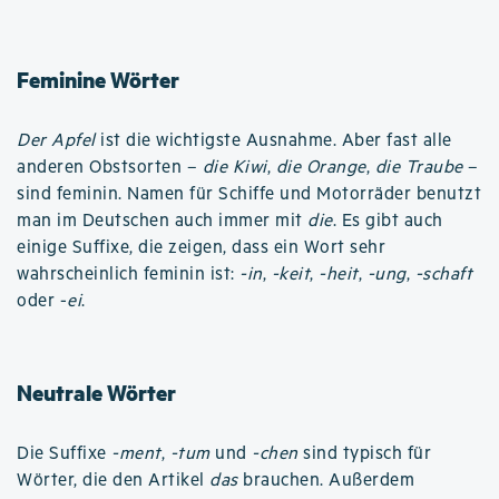
Feminine Wörter
Der Apfel
ist die wichtigste Ausnahme. Aber fast alle
anderen Obstsorten –
die Kiwi
,
die Orange
,
die Traube
–
sind feminin. Namen für Schiffe und Motorräder benutzt
man im Deutschen auch immer mit
die
. Es gibt auch
einige Suffixe, die zeigen, dass ein Wort sehr
wahrscheinlich feminin ist:
-in
,
-keit
,
-heit
,
-ung
,
-schaft
oder -
ei
.
Neutrale Wörter
Die Suffixe
-ment
,
-tum
und
-chen
sind typisch für
Wörter, die den Artikel
das
brauchen. Außerdem