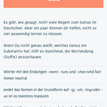
Es gibt, wie gesagt, nicht viele Regeln zum Genus im
Deutschen. Aber ein paar können dir helfen, nicht so
viel auswendig lernen zu müssen.
Wenn Du nicht genau weißt, welches Genus ein
Substantiv hat, hilft es manchmal, die Wortendung
(Suffix) anzuschauen.
Wörter mit den Endungen
-ment
,
-tum
, und
-chen
sind fast
immer neutral
endet das Nomen in der Grundform auf
-ig
,
-ich
,
-ling
oder
-
en
ist es meistens maskulin