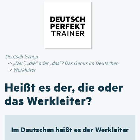
Direkt
zum
Inhalt
Deutsch lernen
„Der”, „die” oder „das”? Das Genus im Deutschen
Werkleiter
Heißt es der, die oder
das Werkleiter?
Im Deutschen heißt es der Werkleiter