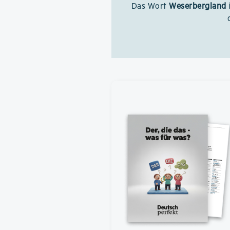
Das Wort
Weserbergland
i