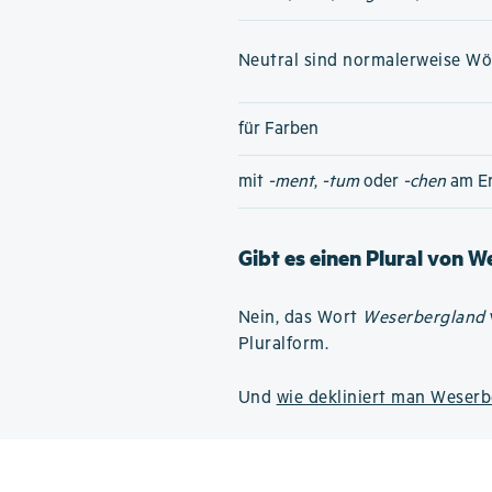
Neutral sind normalerweise Wört
für Farben
mit
-ment
,
-tum
oder
-chen
am E
Gibt es einen Plural von 
Nein, das Wort
Weserbergland
Pluralform.
Und
wie dekliniert man Weser