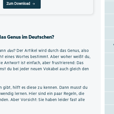
Zum Download
 das Genus im Deutschen?
wann
das
? Der Artikel wird durch das Genus, also
ht eines Wortes bestimmt. Aber woher weißt du,
 Antwort ist einfach, aber frustrierend: Das
nst du bei jeder neuen Vokabel auch gleich den
n gibt, hilft es diese zu kennen. Dann musst du
wendig lernen. Hier sind ein paar Regeln, die
den. Aber Vorsicht: Sie haben leider fast alle