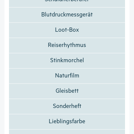
Blutdruckmessgerät
Loot-Box
Reiserhythmus
Stinkmorchel
Naturfilm
Gleisbett
Sonderheft
Lieblingsfarbe