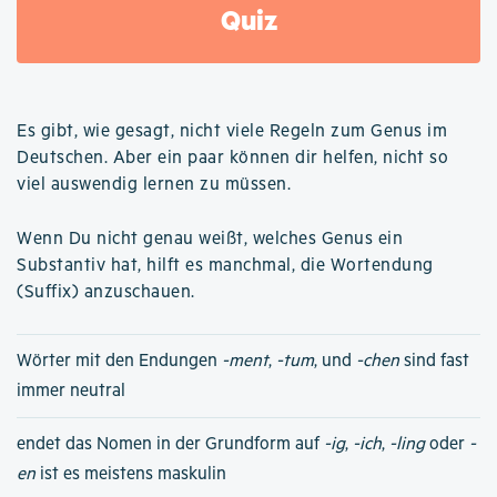
Quiz
Es gibt, wie gesagt, nicht viele Regeln zum Genus im
Deutschen. Aber ein paar können dir helfen, nicht so
viel auswendig lernen zu müssen.
Wenn Du nicht genau weißt, welches Genus ein
Substantiv hat, hilft es manchmal, die Wortendung
(Suffix) anzuschauen.
Wörter mit den Endungen
-ment
,
-tum
, und
-chen
sind fast
immer neutral
endet das Nomen in der Grundform auf
-ig
,
-ich
,
-ling
oder
-
en
ist es meistens maskulin