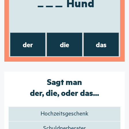
Hund
der
die
das
Sagt man
der, die, oder das...
Hochzeitsgeschenk
Schuldnerberater