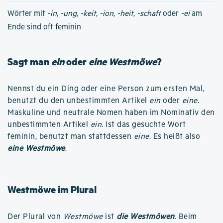
Wörter mit
-in
,
-ung
,
-keit
,
-ion
,
-heit
,
-schaft
oder
-ei
am
Ende sind oft feminin
Sagt man
ein
oder
eine Westmöwe
?
Nennst du ein Ding oder eine Person zum ersten Mal,
benutzt du den unbestimmten Artikel
ein
oder
eine
.
Maskuline und neutrale Nomen haben im Nominativ den
unbestimmten Artikel
ein
. Ist das gesuchte Wort
feminin, benutzt man stattdessen
eine
. Es heißt also
eine Westmöwe
.
Westmöwe im Plural
Der Plural von
Westmöwe
ist
die Westmöwen
. Beim