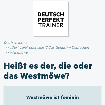
Direkt
zum
Inhalt
Deutsch lernen
„Der”, „die” oder „das”? Das Genus im Deutschen
Westmöwe
Heißt es der, die oder
das Westmöwe?
Westmöwe ist feminin