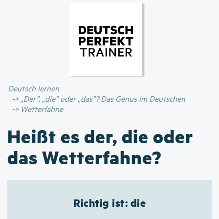
Direkt
zum
Inhalt
Deutsch lernen
„Der”, „die” oder „das”? Das Genus im Deutschen
Wetterfahne
Heißt es der, die oder
das Wetterfahne?
Richtig ist: die