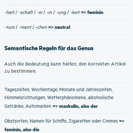
=> feminin
-heit
/
-schaft
/
-ei
/
-in
/
-ung
/
-keit
=> neutral
-tum
/
-ment
/
-chen
Semantische Regeln für das Genus
Auch die Bedeutung kann helfen, den korrekten Artikel
zu bestimmen:
Tageszeiten, Wochentage, Monate und Jahreszeiten,
Himmelsrichtungen, Wetterphänomene, alkoholische
=> maskulin, also der
Getränke, Automarken
=>
Obstsorten, Namen für Schiffe, Zigaretten oder Cremes
feminin, also die