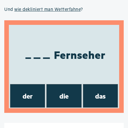
Und
wie dekliniert man Wetterfahne
?
Fernseher
der
die
das