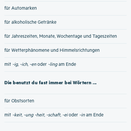
für Automarken
für alkoholische Getränke
für Jahreszeiten, Monate, Wochentage und Tageszeiten
für Wetterphänomene und Himmelsrichtungen
mit
-ig
,
-ich
,
-en
oder
-ling
am Ende
Die benutzt du fast immer bei Wörtern ...
für Obstsorten
mit
-keit
,
-ung
-heit
,
-schaft
,
-ei
oder
-in
am Ende