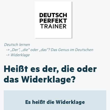
Direkt
zum
Inhalt
Deutsch lernen
„Der”, „die” oder „das”? Das Genus im Deutschen
Widerklage
Heißt es der, die oder
das Widerklage?
Es heißt die Widerklage