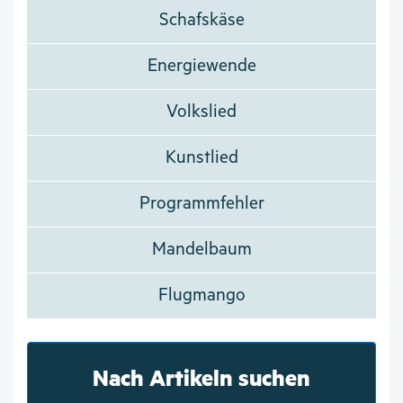
Schafskäse
Energiewende
Volkslied
Kunstlied
Programmfehler
Mandelbaum
Flugmango
Nach Artikeln suchen